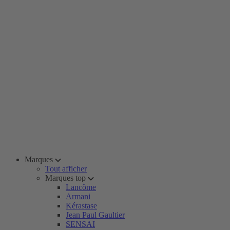
Marques
Tout afficher
Marques top
Lancôme
Armani
Kérastase
Jean Paul Gaultier
SENSAI