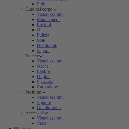
Stile
Cura del corpo
Visualizza tutti
Mani e piedi
Lozioni
Oli
Pulizia
Sole
Deodoranti
Saponi
Trucco
Visualizza tutti
Occhi
Labbra
Unghie
Spazzola
Carnagione
Profumo
Visualizza tutti
Signore
Gentiluomini
Accessori
Visualizza tutti
Varie
Natura