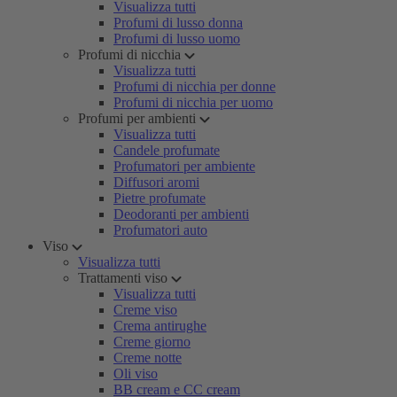
Visualizza tutti
Profumi di lusso donna
Profumi di lusso uomo
Profumi di nicchia
Visualizza tutti
Profumi di nicchia per donne
Profumi di nicchia per uomo
Profumi per ambienti
Visualizza tutti
Candele profumate
Profumatori per ambiente
Diffusori aromi
Pietre profumate
Deodoranti per ambienti
Profumatori auto
Viso
Visualizza tutti
Trattamenti viso
Visualizza tutti
Creme viso
Crema antirughe
Creme giorno
Creme notte
Oli viso
BB cream e CC cream