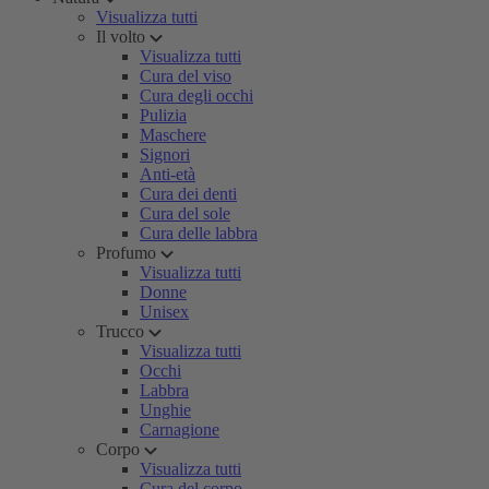
Visualizza tutti
Il volto
Visualizza tutti
Cura del viso
Cura degli occhi
Pulizia
Maschere
Signori
Anti-età
Cura dei denti
Cura del sole
Cura delle labbra
Profumo
Visualizza tutti
Donne
Unisex
Trucco
Visualizza tutti
Occhi
Labbra
Unghie
Carnagione
Corpo
Visualizza tutti
Cura del corpo