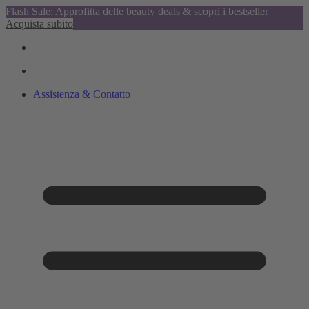
Flash Sale: Approfitta delle beauty deals & scopri i bestseller
Acquista subito
Assistenza & Contatto