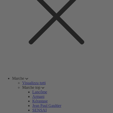
Marche
Visualizza tutti
Marche top
Lancôme
Armani
Kérastase
Jean Paul Gaultier
SENSAI