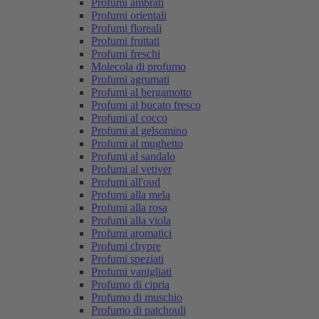
Profumi ambrati
Profumi orientali
Profumi floreali
Profumi fruttati
Profumi freschi
Molecola di profumo
Profumi agrumati
Profumi al bergamotto
Profumi al bucato fresco
Profumi al cocco
Profumi al gelsomino
Profumi al mughetto
Profumi al sandalo
Profumi al vetiver
Profumi all'oud
Profumi alla mela
Profumi alla rosa
Profumi alla viola
Profumi aromatici
Profumi chypre
Profumi speziati
Profumi vanigliati
Profumo di cipria
Profumo di muschio
Profumo di patchouli