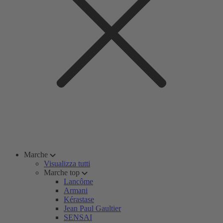
Marche
Visualizza tutti
Marche top
Lancôme
Armani
Kérastase
Jean Paul Gaultier
SENSAI