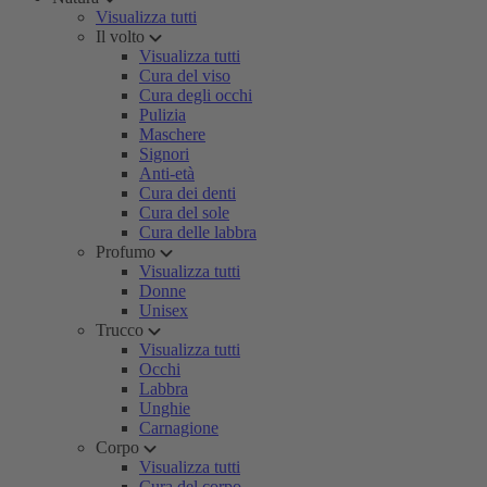
Visualizza tutti
Il volto
Visualizza tutti
Cura del viso
Cura degli occhi
Pulizia
Maschere
Signori
Anti-età
Cura dei denti
Cura del sole
Cura delle labbra
Profumo
Visualizza tutti
Donne
Unisex
Trucco
Visualizza tutti
Occhi
Labbra
Unghie
Carnagione
Corpo
Visualizza tutti
Cura del corpo