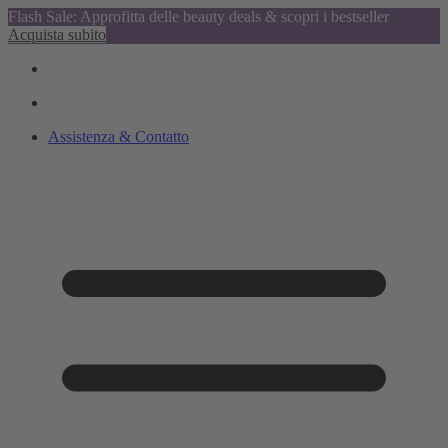
Flash Sale: Approfitta delle beauty deals & scopri i bestseller
Acquista subito
Assistenza & Contatto