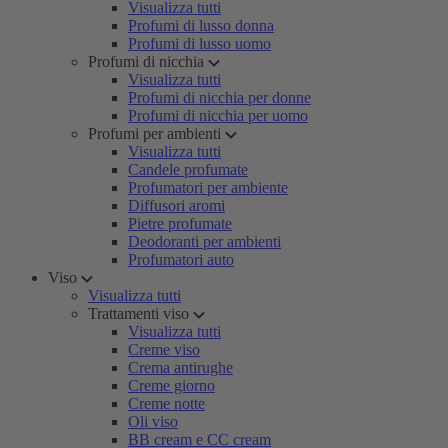
Visualizza tutti
Profumi di lusso donna
Profumi di lusso uomo
Profumi di nicchia
Visualizza tutti
Profumi di nicchia per donne
Profumi di nicchia per uomo
Profumi per ambienti
Visualizza tutti
Candele profumate
Profumatori per ambiente
Diffusori aromi
Pietre profumate
Deodoranti per ambienti
Profumatori auto
Viso
Visualizza tutti
Trattamenti viso
Visualizza tutti
Creme viso
Crema antirughe
Creme giorno
Creme notte
Oli viso
BB cream e CC cream