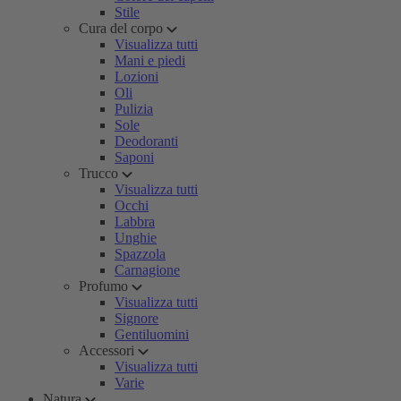
Stile
Cura del corpo
Visualizza tutti
Mani e piedi
Lozioni
Oli
Pulizia
Sole
Deodoranti
Saponi
Trucco
Visualizza tutti
Occhi
Labbra
Unghie
Spazzola
Carnagione
Profumo
Visualizza tutti
Signore
Gentiluomini
Accessori
Visualizza tutti
Varie
Natura