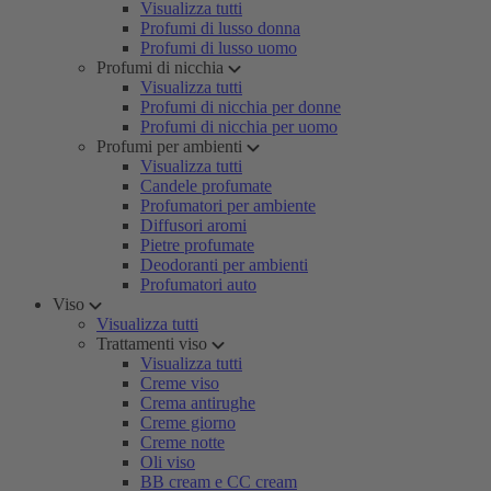
Visualizza tutti
Profumi di lusso donna
Profumi di lusso uomo
Profumi di nicchia
Visualizza tutti
Profumi di nicchia per donne
Profumi di nicchia per uomo
Profumi per ambienti
Visualizza tutti
Candele profumate
Profumatori per ambiente
Diffusori aromi
Pietre profumate
Deodoranti per ambienti
Profumatori auto
Viso
Visualizza tutti
Trattamenti viso
Visualizza tutti
Creme viso
Crema antirughe
Creme giorno
Creme notte
Oli viso
BB cream e CC cream