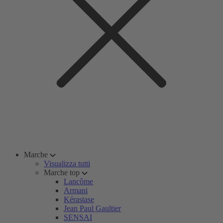
Marche
Visualizza tutti
Marche top
Lancôme
Armani
Kérastase
Jean Paul Gaultier
SENSAI