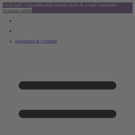
Flash Sale: Approfitta delle beauty deals & scopri i bestseller
Acquista subito
Assistenza & Contatto