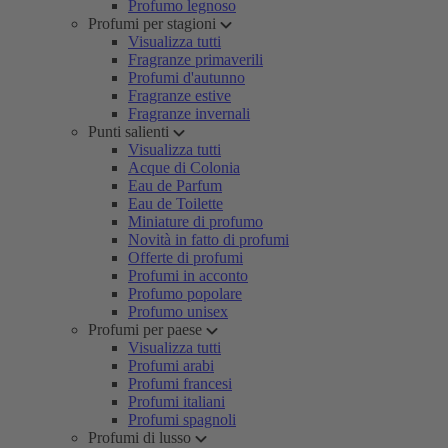
Profumo legnoso
Profumi per stagioni
Visualizza tutti
Fragranze primaverili
Profumi d'autunno
Fragranze estive
Fragranze invernali
Punti salienti
Visualizza tutti
Acque di Colonia
Eau de Parfum
Eau de Toilette
Miniature di profumo
Novità in fatto di profumi
Offerte di profumi
Profumi in acconto
Profumo popolare
Profumo unisex
Profumi per paese
Visualizza tutti
Profumi arabi
Profumi francesi
Profumi italiani
Profumi spagnoli
Profumi di lusso