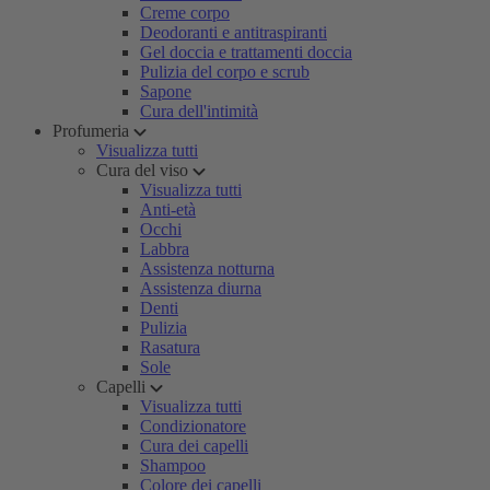
Creme corpo
Deodoranti e antitraspiranti
Gel doccia e trattamenti doccia
Pulizia del corpo e scrub
Sapone
Cura dell'intimità
Profumeria
Visualizza tutti
Cura del viso
Visualizza tutti
Anti-età
Occhi
Labbra
Assistenza notturna
Assistenza diurna
Denti
Pulizia
Rasatura
Sole
Capelli
Visualizza tutti
Condizionatore
Cura dei capelli
Shampoo
Colore dei capelli