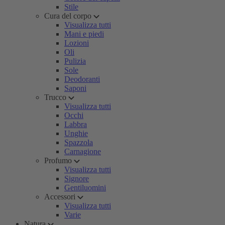
Stile
Cura del corpo
Visualizza tutti
Mani e piedi
Lozioni
Oli
Pulizia
Sole
Deodoranti
Saponi
Trucco
Visualizza tutti
Occhi
Labbra
Unghie
Spazzola
Carnagione
Profumo
Visualizza tutti
Signore
Gentiluomini
Accessori
Visualizza tutti
Varie
Natura