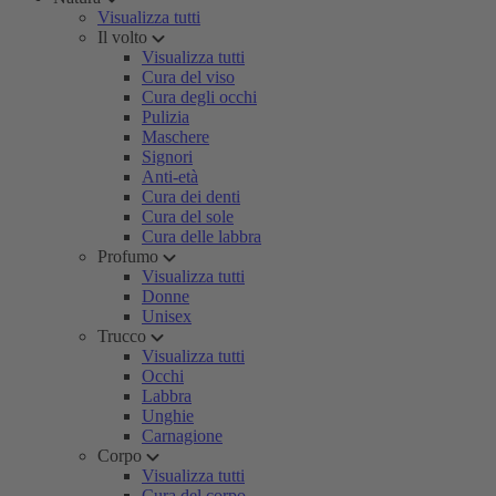
Visualizza tutti
Il volto
Visualizza tutti
Cura del viso
Cura degli occhi
Pulizia
Maschere
Signori
Anti-età
Cura dei denti
Cura del sole
Cura delle labbra
Profumo
Visualizza tutti
Donne
Unisex
Trucco
Visualizza tutti
Occhi
Labbra
Unghie
Carnagione
Corpo
Visualizza tutti
Cura del corpo