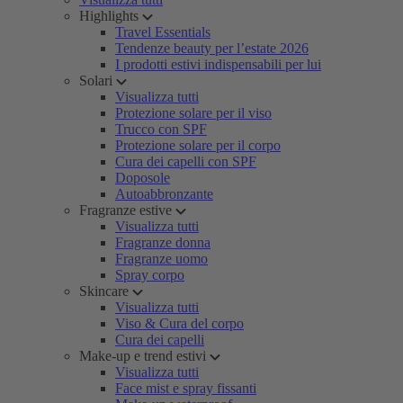
Highlights
Travel Essentials
Tendenze beauty per l’estate 2026
I prodotti estivi indispensabili per lui
Solari
Visualizza tutti
Protezione solare per il viso
Trucco con SPF
Protezione solare per il corpo
Cura dei capelli con SPF
Doposole
Autoabbronzante
Fragranze estive
Visualizza tutti
Fragranze donna
Fragranze uomo
Spray corpo
Skincare
Visualizza tutti
Viso & Cura del corpo
Cura dei capelli
Make-up e trend estivi
Visualizza tutti
Face mist e spray fissanti