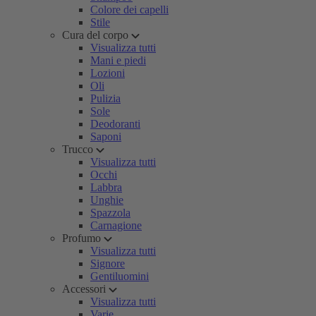
Colore dei capelli
Stile
Cura del corpo
Visualizza tutti
Mani e piedi
Lozioni
Oli
Pulizia
Sole
Deodoranti
Saponi
Trucco
Visualizza tutti
Occhi
Labbra
Unghie
Spazzola
Carnagione
Profumo
Visualizza tutti
Signore
Gentiluomini
Accessori
Visualizza tutti
Varie