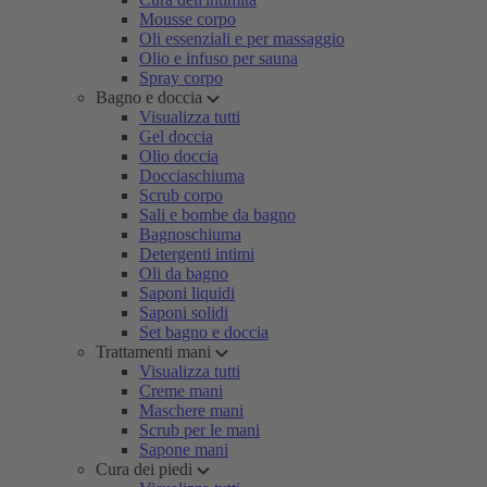
Mousse corpo
Oli essenziali e per massaggio
Olio e infuso per sauna
Spray corpo
Bagno e doccia
Visualizza tutti
Gel doccia
Olio doccia
Docciaschiuma
Scrub corpo
Sali e bombe da bagno
Bagnoschiuma
Detergenti intimi
Oli da bagno
Saponi liquidi
Saponi solidi
Set bagno e doccia
Trattamenti mani
Visualizza tutti
Creme mani
Maschere mani
Scrub per le mani
Sapone mani
Cura dei piedi