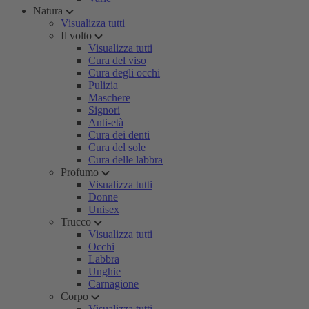
Natura
Visualizza tutti
Il volto
Visualizza tutti
Cura del viso
Cura degli occhi
Pulizia
Maschere
Signori
Anti-età
Cura dei denti
Cura del sole
Cura delle labbra
Profumo
Visualizza tutti
Donne
Unisex
Trucco
Visualizza tutti
Occhi
Labbra
Unghie
Carnagione
Corpo
Visualizza tutti