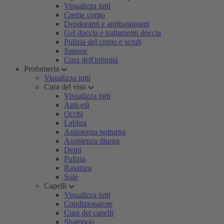
Visualizza tutti
Creme corpo
Deodoranti e antitraspiranti
Gel doccia e trattamenti doccia
Pulizia del corpo e scrub
Sapone
Cura dell'intimità
Profumeria
Visualizza tutti
Cura del viso
Visualizza tutti
Anti-età
Occhi
Labbra
Assistenza notturna
Assistenza diurna
Denti
Pulizia
Rasatura
Sole
Capelli
Visualizza tutti
Condizionatore
Cura dei capelli
Shampoo