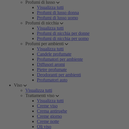
Profumi di lusso
Visualizza tutti
Profumi di lusso donna
Profumi di lusso uomo
Profumi di nicchia
Visualizza tutti
Profumi di nicchia per donne
Profumi di nicchia per uomo
Profumi per ambienti
Visualizza tutti
Candele profumate
Profumatori per ambiente
Diffusori aromi
Pietre profumate
Deodoranti per ambienti
Profumatori auto
Viso
Visualizza tutti
Trattamenti viso
Visualizza tutti
Creme viso
Crema antirughe
Creme giorno
Creme notte
Oli viso