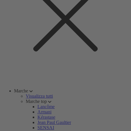
Marche
Visualizza tutti
Marche top
Lancôme
Armani
Kérastase
Jean Paul Gaultier
SENSAI