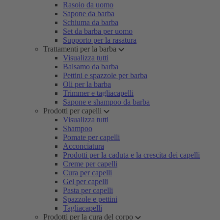
Rasoio da uomo
Sapone da barba
Schiuma da barba
Set da barba per uomo
Supporto per la rasatura
Trattamenti per la barba
Visualizza tutti
Balsamo da barba
Pettini e spazzole per barba
Oli per la barba
Trimmer e tagliacapelli
Sapone e shampoo da barba
Prodotti per capelli
Visualizza tutti
Shampoo
Pomate per capelli
Acconciatura
Prodotti per la caduta e la crescita dei capelli
Creme per capelli
Cura per capelli
Gel per capelli
Pasta per capelli
Spazzole e pettini
Tagliacapelli
Prodotti per la cura del corpo