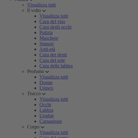
Visualizza tutti
Il volto
Visualizza tutti
Cura del viso
Cura degli occhi
Pulizia
Maschere
Signori
Anti-età
Cura dei denti
Cura del sole
Cura delle labbra
Profumo
Visualizza tutti
Donne
Unisex
Trucco
Visualizza tutti
Occhi
Labbra
Unghie
Carnagione
Corpo
Visualizza tutti
Cura del corpo