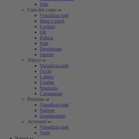
Stile
Cura del corpo
Visualizza tutti
Mani e piedi
Lozioni
Oli
Pulizia
Sole
Deodoranti
Saponi
Trucco
Visualizza tutti
Occhi
Labbra
Unghie
Spazzola
Carnagione
Profumo
Visualizza tutti
Signore
Gentiluomini
Accessori
Visualizza tutti
Varie
Natura