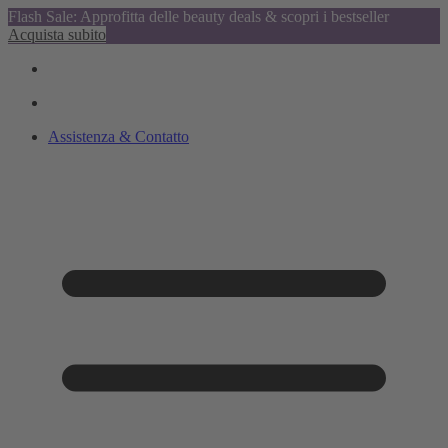
Flash Sale: Approfitta delle beauty deals & scopri i bestseller
Acquista subito
Assistenza & Contatto