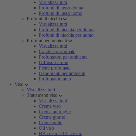
Visualizza tutti
Profumi di lusso donna
Profumi di lusso uomo
Profumi di nicchia
Visualizza tutti
Profumi di nicchia per donne
Profumi di nicchia per uomo
Profumi per ambienti
Visualizza tutti
Candele profumate
Profumatori per ambiente
Diffusori aromi
Pietre profumate
Deodoranti per ambienti
Profumatori auto
Viso
Visualizza tutti
Trattamenti viso
Visualizza tutti
Creme viso
Crema antirughe
Creme giorno
Creme notte
Oli viso
BB cream e CC cream