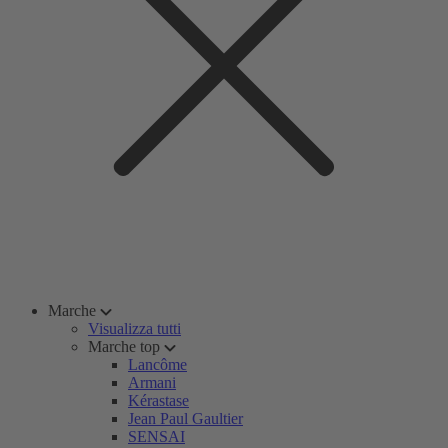
Marche
Visualizza tutti
Marche top
Lancôme
Armani
Kérastase
Jean Paul Gaultier
SENSAI