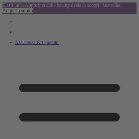
Flash Sale: Approfitta delle beauty deals & scopri i bestseller
Acquista subito
Assistenza & Contatto