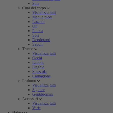
Stile
Cura del corpo
Visualizza tutti
Mani e piedi
Lozioni
Oli
Pulizia
Sole
Deodoranti
Saponi
Trucco
Visualizza tutti
Occhi
Labbra
Unghie
Spazzola
Carnagione
Profumo
Visualizza tutti
Signore
Gentiluomini
Accessori
Visualizza tutti
Varie
Natura