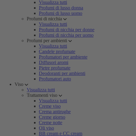
Visualizza tutti
Profumi di lusso donna
Profumi di lusso uomo
Profumi di nicchia
Visualizza tutti
Profumi di nicchia per donne
Profumi di nicchia per uomo
Profumi per ambienti
Visualizza tutti
Candele profumate
Profumatori per ambiente
Diffusori aromi
Pietre profumate
Deodoranti per ambienti
Profumatori auto
Viso
Visualizza tutti
Trattamenti viso
Visualizza tutti
Creme viso
Crema antirughe
Creme giorno
Creme notte
Oli viso
BB cream e CC cream