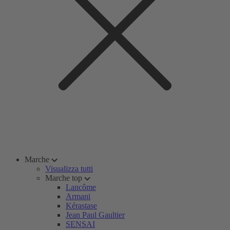
Marche
Visualizza tutti
Marche top
Lancôme
Armani
Kérastase
Jean Paul Gaultier
SENSAI