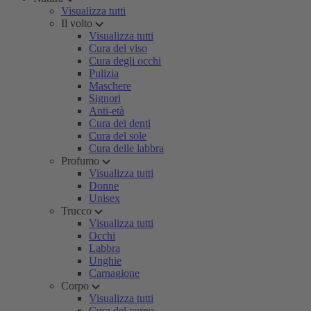
Visualizza tutti
Il volto
Visualizza tutti
Cura del viso
Cura degli occhi
Pulizia
Maschere
Signori
Anti-età
Cura dei denti
Cura del sole
Cura delle labbra
Profumo
Visualizza tutti
Donne
Unisex
Trucco
Visualizza tutti
Occhi
Labbra
Unghie
Carnagione
Corpo
Visualizza tutti
Cura del corpo