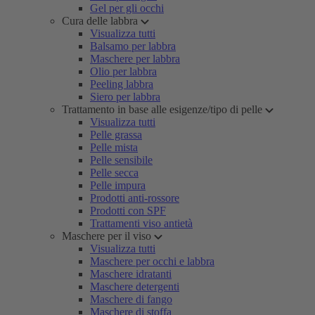
Gel per gli occhi
Cura delle labbra
Visualizza tutti
Balsamo per labbra
Maschere per labbra
Olio per labbra
Peeling labbra
Siero per labbra
Trattamento in base alle esigenze/tipo di pelle
Visualizza tutti
Pelle grassa
Pelle mista
Pelle sensibile
Pelle secca
Pelle impura
Prodotti anti-rossore
Prodotti con SPF
Trattamenti viso antietà
Maschere per il viso
Visualizza tutti
Maschere per occhi e labbra
Maschere idratanti
Maschere detergenti
Maschere di fango
Maschere di stoffa