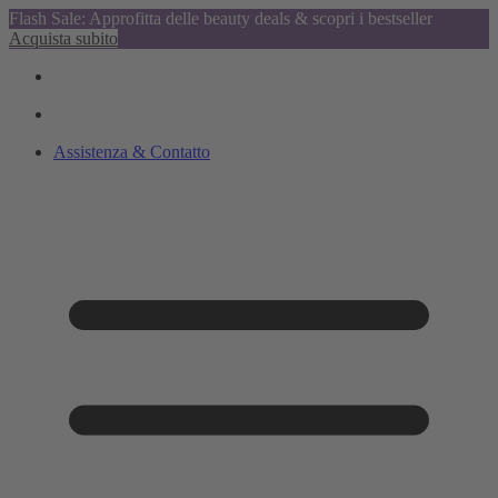
Flash Sale: Approfitta delle beauty deals & scopri i bestseller
Acquista subito
Assistenza & Contatto