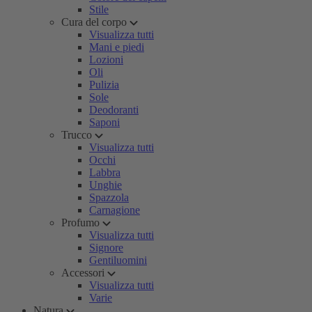
Stile
Cura del corpo
Visualizza tutti
Mani e piedi
Lozioni
Oli
Pulizia
Sole
Deodoranti
Saponi
Trucco
Visualizza tutti
Occhi
Labbra
Unghie
Spazzola
Carnagione
Profumo
Visualizza tutti
Signore
Gentiluomini
Accessori
Visualizza tutti
Varie
Natura