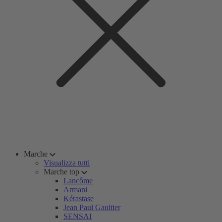
Marche
Visualizza tutti
Marche top
Lancôme
Armani
Kérastase
Jean Paul Gaultier
SENSAI