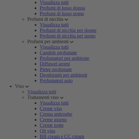
Visualizza tutti
Profumi di lusso donna
Profumi di lusso uomo
Profumi di nicchia
Visualizza tutti
Profumi di nicchia per donne
Profumi di nicchia per uomo
Profumi per ambienti
Visualizza tutti
Candele profumate
Profumatori per ambiente
Diffusori aromi
Pietre profumate
Deodoranti per ambienti
Profumatori auto
Viso
Visualizza tutti
Trattamenti viso
Visualizza tutti
Creme viso
Crema antirughe
Creme giorno
Creme notte
Oli viso
BB cream e CC cream