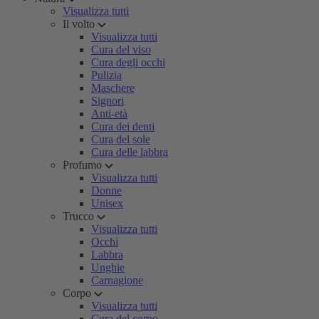
Visualizza tutti
Il volto
Visualizza tutti
Cura del viso
Cura degli occhi
Pulizia
Maschere
Signori
Anti-età
Cura dei denti
Cura del sole
Cura delle labbra
Profumo
Visualizza tutti
Donne
Unisex
Trucco
Visualizza tutti
Occhi
Labbra
Unghie
Carnagione
Corpo
Visualizza tutti
Cura del corpo