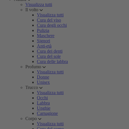
Visualizza tutti
Il volto
Visualizza tutti
Cura del viso
Cura degli occhi
Pulizia
Maschere
Signori
Anti-età
Cura dei denti
Cura del sole
Cura delle labbra
Profumo
Visualizza tutti
Donne
Unisex
Trucco
Visualizza tutti
Occhi
Labbra
Unghie
Carnagione
Corpo
Visualizza tutti
Cura del corpo