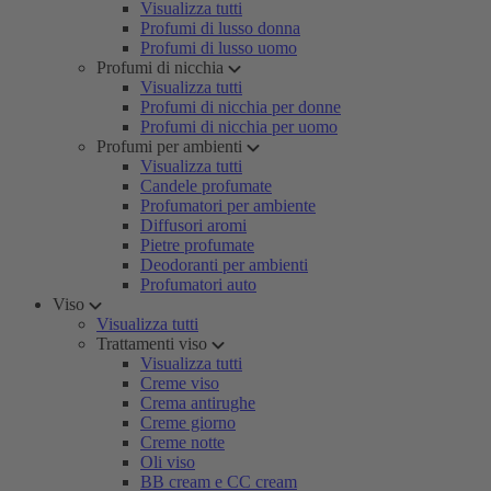
Visualizza tutti
Profumi di lusso donna
Profumi di lusso uomo
Profumi di nicchia
Visualizza tutti
Profumi di nicchia per donne
Profumi di nicchia per uomo
Profumi per ambienti
Visualizza tutti
Candele profumate
Profumatori per ambiente
Diffusori aromi
Pietre profumate
Deodoranti per ambienti
Profumatori auto
Viso
Visualizza tutti
Trattamenti viso
Visualizza tutti
Creme viso
Crema antirughe
Creme giorno
Creme notte
Oli viso
BB cream e CC cream