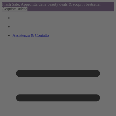
Flash Sale: Approfitta delle beauty deals & scopri i bestseller
Acquista subito
Assistenza & Contatto