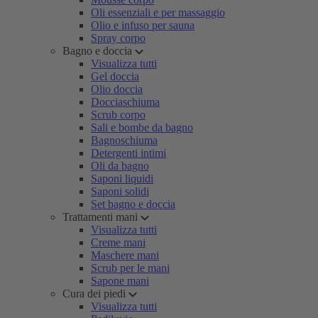
Oli essenziali e per massaggio
Olio e infuso per sauna
Spray corpo
Bagno e doccia
Visualizza tutti
Gel doccia
Olio doccia
Docciaschiuma
Scrub corpo
Sali e bombe da bagno
Bagnoschiuma
Detergenti intimi
Oli da bagno
Saponi liquidi
Saponi solidi
Set bagno e doccia
Trattamenti mani
Visualizza tutti
Creme mani
Maschere mani
Scrub per le mani
Sapone mani
Cura dei piedi
Visualizza tutti