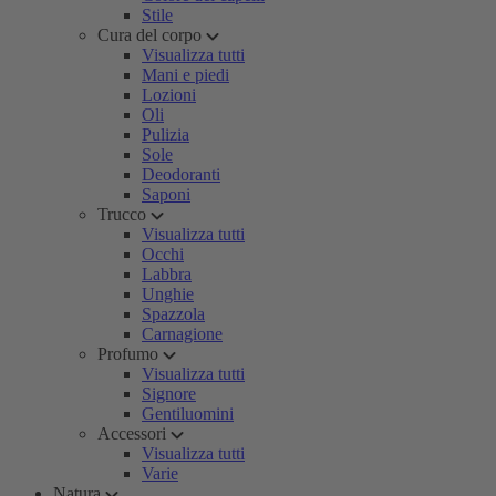
Stile
Cura del corpo
Visualizza tutti
Mani e piedi
Lozioni
Oli
Pulizia
Sole
Deodoranti
Saponi
Trucco
Visualizza tutti
Occhi
Labbra
Unghie
Spazzola
Carnagione
Profumo
Visualizza tutti
Signore
Gentiluomini
Accessori
Visualizza tutti
Varie
Natura