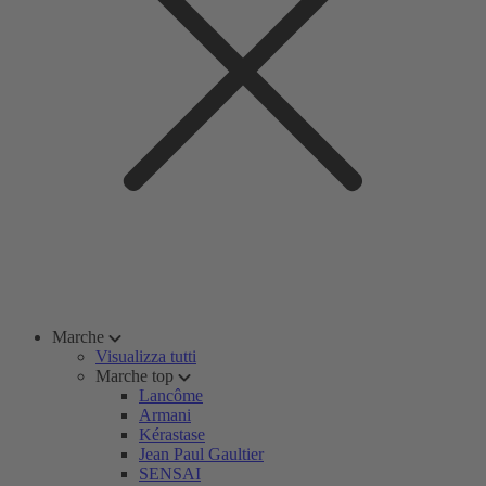
Marche
Visualizza tutti
Marche top
Lancôme
Armani
Kérastase
Jean Paul Gaultier
SENSAI