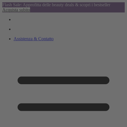
Flash Sale: Approfitta delle beauty deals & scopri i bestseller
Acquista subito
Assistenza & Contatto