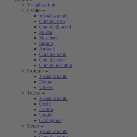
Visualizza tutti
Il volto
Visualizza tutti
Cura del viso
Cura degli occhi
Pulizia
Maschere
Signori
Anti-età
Cura dei denti
Cura del sole
Cura delle labbra
Profumo
Visualizza tutti
Donne
Unisex
Trucco
Visualizza tutti
Occhi
Labbra
Unghie
Carnagione
Corpo
Visualizza tutti
Cura del corpo