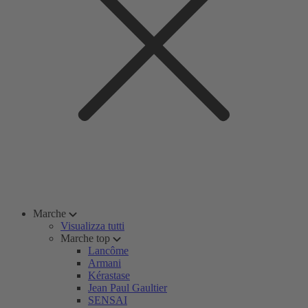
Marche
Visualizza tutti
Marche top
Lancôme
Armani
Kérastase
Jean Paul Gaultier
SENSAI