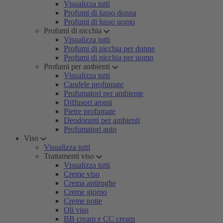
Visualizza tutti
Profumi di lusso donna
Profumi di lusso uomo
Profumi di nicchia
Visualizza tutti
Profumi di nicchia per donne
Profumi di nicchia per uomo
Profumi per ambienti
Visualizza tutti
Candele profumate
Profumatori per ambiente
Diffusori aromi
Pietre profumate
Deodoranti per ambienti
Profumatori auto
Viso
Visualizza tutti
Trattamenti viso
Visualizza tutti
Creme viso
Crema antirughe
Creme giorno
Creme notte
Oli viso
BB cream e CC cream