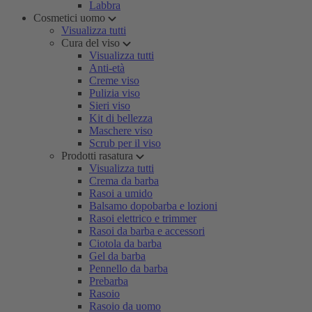
Labbra
Cosmetici uomo
Visualizza tutti
Cura del viso
Visualizza tutti
Anti-età
Creme viso
Pulizia viso
Sieri viso
Kit di bellezza
Maschere viso
Scrub per il viso
Prodotti rasatura
Visualizza tutti
Crema da barba
Rasoi a umido
Balsamo dopobarba e lozioni
Rasoi elettrico e trimmer
Rasoi da barba e accessori
Ciotola da barba
Gel da barba
Pennello da barba
Prebarba
Rasoio
Rasoio da uomo