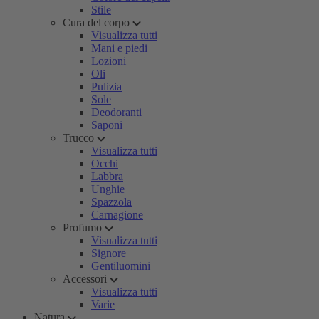
Stile
Cura del corpo
Visualizza tutti
Mani e piedi
Lozioni
Oli
Pulizia
Sole
Deodoranti
Saponi
Trucco
Visualizza tutti
Occhi
Labbra
Unghie
Spazzola
Carnagione
Profumo
Visualizza tutti
Signore
Gentiluomini
Accessori
Visualizza tutti
Varie
Natura