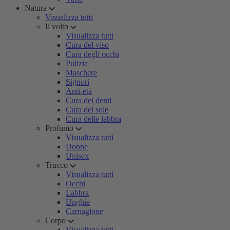
Natura
Visualizza tutti
Il volto
Visualizza tutti
Cura del viso
Cura degli occhi
Pulizia
Maschere
Signori
Anti-età
Cura dei denti
Cura del sole
Cura delle labbra
Profumo
Visualizza tutti
Donne
Unisex
Trucco
Visualizza tutti
Occhi
Labbra
Unghie
Carnagione
Corpo
Visualizza tutti