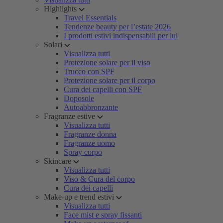
Highlights
Travel Essentials
Tendenze beauty per l’estate 2026
I prodotti estivi indispensabili per lui
Solari
Visualizza tutti
Protezione solare per il viso
Trucco con SPF
Protezione solare per il corpo
Cura dei capelli con SPF
Doposole
Autoabbronzante
Fragranze estive
Visualizza tutti
Fragranze donna
Fragranze uomo
Spray corpo
Skincare
Visualizza tutti
Viso & Cura del corpo
Cura dei capelli
Make-up e trend estivi
Visualizza tutti
Face mist e spray fissanti