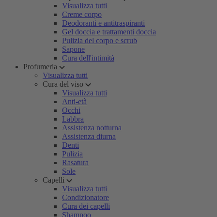
Visualizza tutti
Creme corpo
Deodoranti e antitraspiranti
Gel doccia e trattamenti doccia
Pulizia del corpo e scrub
Sapone
Cura dell'intimità
Profumeria
Visualizza tutti
Cura del viso
Visualizza tutti
Anti-età
Occhi
Labbra
Assistenza notturna
Assistenza diurna
Denti
Pulizia
Rasatura
Sole
Capelli
Visualizza tutti
Condizionatore
Cura dei capelli
Shampoo