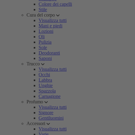
Colore dei capelli
Stile
Cura del corpo
Visualizza tutti
Mani e piedi
Lozioni
Oli
Pulizia
Sole
Deodoranti
Saponi
Trucco
Visualizza tutti
Occhi
Labbra
Unghie
Spazzola
Carnagione
Profumo
Visualizza tutti
Signore
Gentiluomini
Accessori
Visualizza tutti
Varie