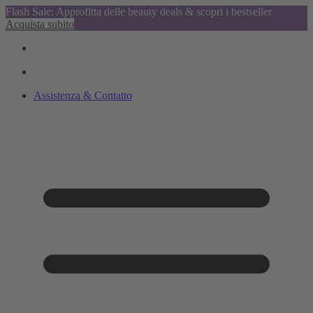
Flash Sale: Approfitta delle beauty deals & scopri i bestseller
Acquista subito
Assistenza & Contatto