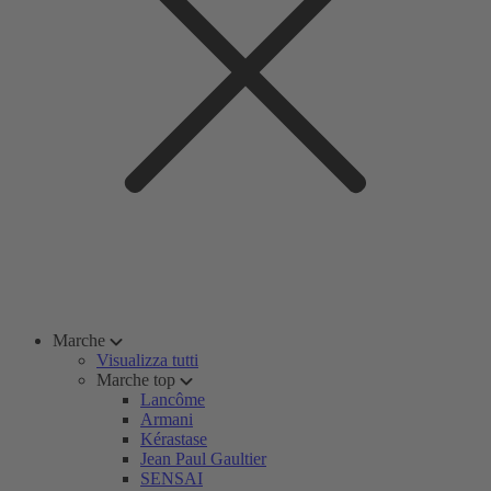
Marche
Visualizza tutti
Marche top
Lancôme
Armani
Kérastase
Jean Paul Gaultier
SENSAI