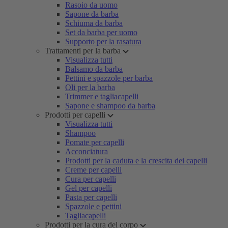
Rasoio da uomo
Sapone da barba
Schiuma da barba
Set da barba per uomo
Supporto per la rasatura
Trattamenti per la barba
Visualizza tutti
Balsamo da barba
Pettini e spazzole per barba
Oli per la barba
Trimmer e tagliacapelli
Sapone e shampoo da barba
Prodotti per capelli
Visualizza tutti
Shampoo
Pomate per capelli
Acconciatura
Prodotti per la caduta e la crescita dei capelli
Creme per capelli
Cura per capelli
Gel per capelli
Pasta per capelli
Spazzole e pettini
Tagliacapelli
Prodotti per la cura del corpo