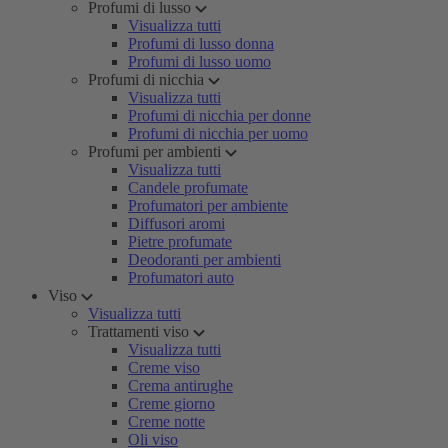
Profumi di lusso
Visualizza tutti
Profumi di lusso donna
Profumi di lusso uomo
Profumi di nicchia
Visualizza tutti
Profumi di nicchia per donne
Profumi di nicchia per uomo
Profumi per ambienti
Visualizza tutti
Candele profumate
Profumatori per ambiente
Diffusori aromi
Pietre profumate
Deodoranti per ambienti
Profumatori auto
Viso
Visualizza tutti
Trattamenti viso
Visualizza tutti
Creme viso
Crema antirughe
Creme giorno
Creme notte
Oli viso