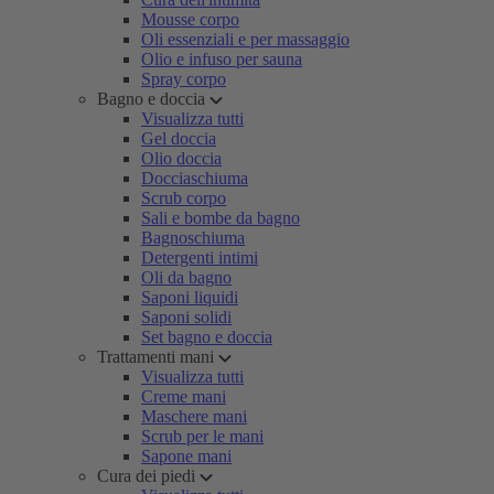
Mousse corpo
Oli essenziali e per massaggio
Olio e infuso per sauna
Spray corpo
Bagno e doccia
Visualizza tutti
Gel doccia
Olio doccia
Docciaschiuma
Scrub corpo
Sali e bombe da bagno
Bagnoschiuma
Detergenti intimi
Oli da bagno
Saponi liquidi
Saponi solidi
Set bagno e doccia
Trattamenti mani
Visualizza tutti
Creme mani
Maschere mani
Scrub per le mani
Sapone mani
Cura dei piedi