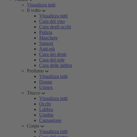
Visualizza tutti
Il volto
Visualizza tutti
Cura del viso
Cura degli occhi
Pulizia
Maschere
Signori
Anti-età
Cura dei denti
Cura del sole
Cura delle labbra
Profumo
Visualizza tutti
Donne
Unisex
Trucco
Visualizza tutti
Occhi
Labbra
Unghie
Carnagione
Corpo
Visualizza tutti
Cura del corpo