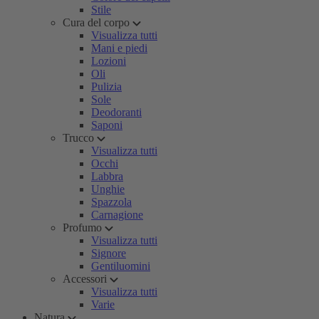
Stile
Cura del corpo
Visualizza tutti
Mani e piedi
Lozioni
Oli
Pulizia
Sole
Deodoranti
Saponi
Trucco
Visualizza tutti
Occhi
Labbra
Unghie
Spazzola
Carnagione
Profumo
Visualizza tutti
Signore
Gentiluomini
Accessori
Visualizza tutti
Varie
Natura