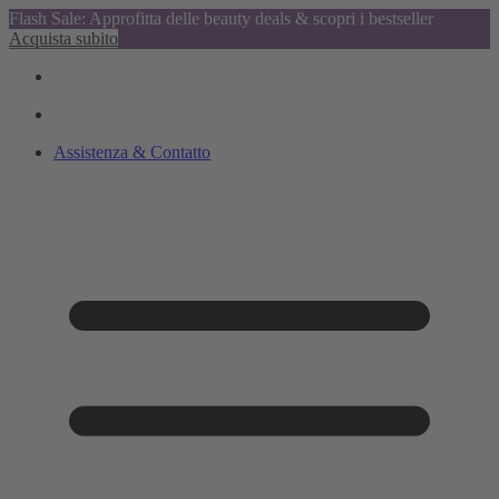
Flash Sale: Approfitta delle beauty deals & scopri i bestseller
Acquista subito
Assistenza & Contatto