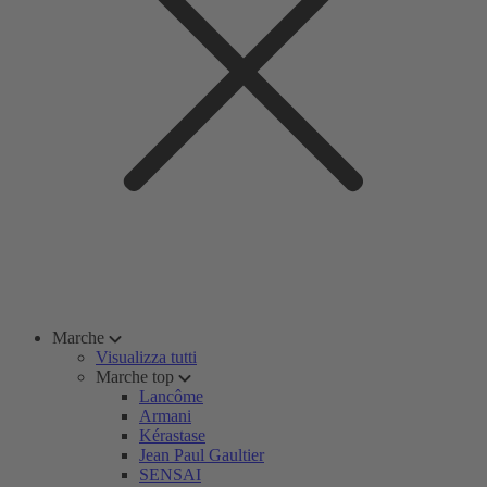
Marche
Visualizza tutti
Marche top
Lancôme
Armani
Kérastase
Jean Paul Gaultier
SENSAI