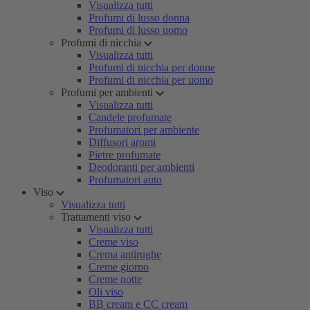
Visualizza tutti
Profumi di lusso donna
Profumi di lusso uomo
Profumi di nicchia
Visualizza tutti
Profumi di nicchia per donne
Profumi di nicchia per uomo
Profumi per ambienti
Visualizza tutti
Candele profumate
Profumatori per ambiente
Diffusori aromi
Pietre profumate
Deodoranti per ambienti
Profumatori auto
Viso
Visualizza tutti
Trattamenti viso
Visualizza tutti
Creme viso
Crema antirughe
Creme giorno
Creme notte
Oli viso
BB cream e CC cream