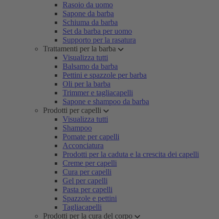
Rasoio da uomo
Sapone da barba
Schiuma da barba
Set da barba per uomo
Supporto per la rasatura
Trattamenti per la barba
Visualizza tutti
Balsamo da barba
Pettini e spazzole per barba
Oli per la barba
Trimmer e tagliacapelli
Sapone e shampoo da barba
Prodotti per capelli
Visualizza tutti
Shampoo
Pomate per capelli
Acconciatura
Prodotti per la caduta e la crescita dei capelli
Creme per capelli
Cura per capelli
Gel per capelli
Pasta per capelli
Spazzole e pettini
Tagliacapelli
Prodotti per la cura del corpo