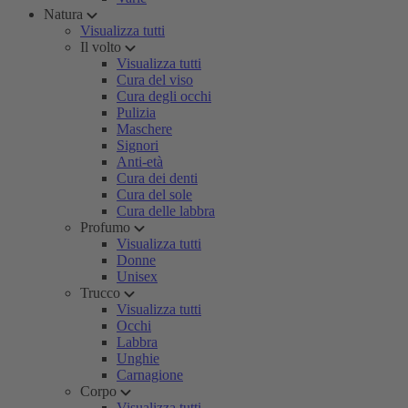
Natura
Visualizza tutti
Il volto
Visualizza tutti
Cura del viso
Cura degli occhi
Pulizia
Maschere
Signori
Anti-età
Cura dei denti
Cura del sole
Cura delle labbra
Profumo
Visualizza tutti
Donne
Unisex
Trucco
Visualizza tutti
Occhi
Labbra
Unghie
Carnagione
Corpo
Visualizza tutti