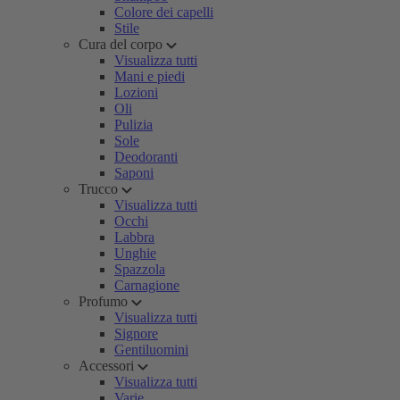
Colore dei capelli
Stile
Cura del corpo
Visualizza tutti
Mani e piedi
Lozioni
Oli
Pulizia
Sole
Deodoranti
Saponi
Trucco
Visualizza tutti
Occhi
Labbra
Unghie
Spazzola
Carnagione
Profumo
Visualizza tutti
Signore
Gentiluomini
Accessori
Visualizza tutti
Varie