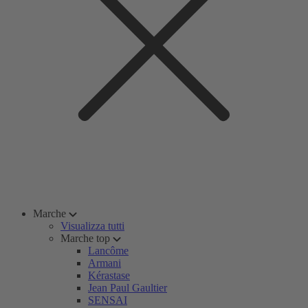
Marche
Visualizza tutti
Marche top
Lancôme
Armani
Kérastase
Jean Paul Gaultier
SENSAI