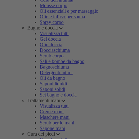
Mousse corpo
Oli essenziali e per massaggio
Olio e infuso per sauna
Spray corpo
Bagno e doccia
Visualizza tutti
Gel doccia
Olio doccia
Docciaschiuma
Scrub corpo
Sali e bombe da bagno
Bagnoschiuma
Detergenti intimi
Oli da bagno
Saponi liquidi
Saponi solidi
Set bagno e doccia
Trattamenti mani
Visualizza tutti
Creme mani
Maschere mani
Scrub per le mani
Sapone mani
Cura dei piedi