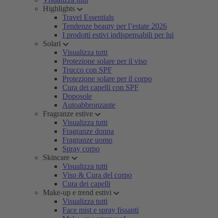
Highlights
Travel Essentials
Tendenze beauty per l’estate 2026
I prodotti estivi indispensabili per lui
Solari
Visualizza tutti
Protezione solare per il viso
Trucco con SPF
Protezione solare per il corpo
Cura dei capelli con SPF
Doposole
Autoabbronzante
Fragranze estive
Visualizza tutti
Fragranze donna
Fragranze uomo
Spray corpo
Skincare
Visualizza tutti
Viso & Cura del corpo
Cura dei capelli
Make-up e trend estivi
Visualizza tutti
Face mist e spray fissanti