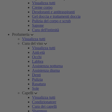
Visualizza tutti
Creme corpo
Deodoranti e antitraspiranti
Gel doccia e trattamenti doccia
Pulizia del corpo e scrub
Sapone
Cura dell'intimità
Profumeria
Visualizza tutti
Cura del viso
Visualizza tutti
Anti-età
Occhi
Labbra
Assistenza notturna
Assistenza diurna
Denti
Pulizia
Rasatura
Sole
Capelli
Visualizza tutti
Condizionatore
Cura dei capelli
Shampoo