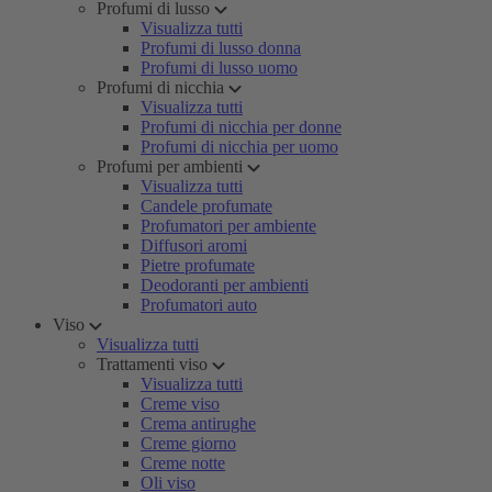
Profumi di lusso
Visualizza tutti
Profumi di lusso donna
Profumi di lusso uomo
Profumi di nicchia
Visualizza tutti
Profumi di nicchia per donne
Profumi di nicchia per uomo
Profumi per ambienti
Visualizza tutti
Candele profumate
Profumatori per ambiente
Diffusori aromi
Pietre profumate
Deodoranti per ambienti
Profumatori auto
Viso
Visualizza tutti
Trattamenti viso
Visualizza tutti
Creme viso
Crema antirughe
Creme giorno
Creme notte
Oli viso