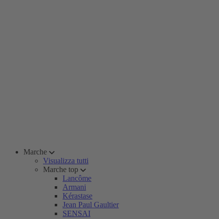
Marche
Visualizza tutti
Marche top
Lancôme
Armani
Kérastase
Jean Paul Gaultier
SENSAI