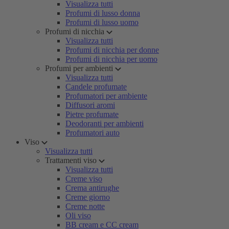
Visualizza tutti
Profumi di lusso donna
Profumi di lusso uomo
Profumi di nicchia
Visualizza tutti
Profumi di nicchia per donne
Profumi di nicchia per uomo
Profumi per ambienti
Visualizza tutti
Candele profumate
Profumatori per ambiente
Diffusori aromi
Pietre profumate
Deodoranti per ambienti
Profumatori auto
Viso
Visualizza tutti
Trattamenti viso
Visualizza tutti
Creme viso
Crema antirughe
Creme giorno
Creme notte
Oli viso
BB cream e CC cream