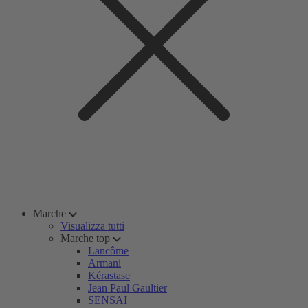
Marche
Visualizza tutti
Marche top
Lancôme
Armani
Kérastase
Jean Paul Gaultier
SENSAI