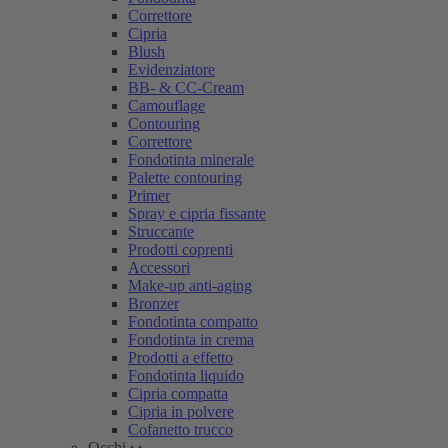
Correttore
Cipria
Blush
Evidenziatore
BB- & CC-Cream
Camouflage
Contouring
Correttore
Fondotinta minerale
Palette contouring
Primer
Spray e cipria fissante
Struccante
Prodotti coprenti
Accessori
Make-up anti-aging
Bronzer
Fondotinta compatto
Fondotinta in crema
Prodotti a effetto
Fondotinta liquido
Cipria compatta
Cipria in polvere
Cofanetto trucco
Occhi