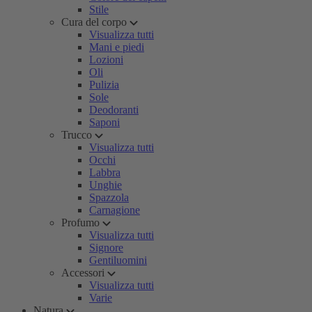
Stile
Cura del corpo
Visualizza tutti
Mani e piedi
Lozioni
Oli
Pulizia
Sole
Deodoranti
Saponi
Trucco
Visualizza tutti
Occhi
Labbra
Unghie
Spazzola
Carnagione
Profumo
Visualizza tutti
Signore
Gentiluomini
Accessori
Visualizza tutti
Varie
Natura