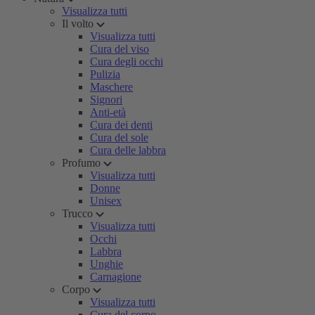
Visualizza tutti
Il volto
Visualizza tutti
Cura del viso
Cura degli occhi
Pulizia
Maschere
Signori
Anti-età
Cura dei denti
Cura del sole
Cura delle labbra
Profumo
Visualizza tutti
Donne
Unisex
Trucco
Visualizza tutti
Occhi
Labbra
Unghie
Carnagione
Corpo
Visualizza tutti
Cura del corpo