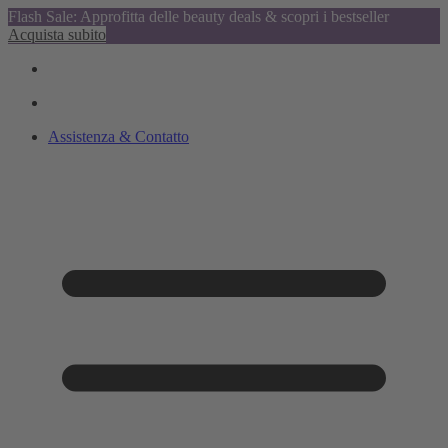
Flash Sale: Approfitta delle beauty deals & scopri i bestseller
Acquista subito
Assistenza & Contatto