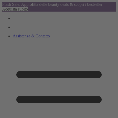
Flash Sale: Approfitta delle beauty deals & scopri i bestseller
Acquista subito
Assistenza & Contatto