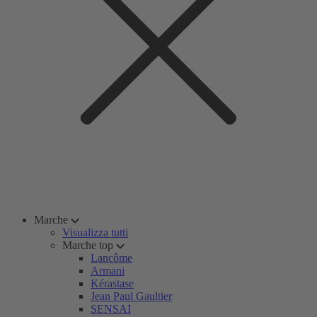
Marche
Visualizza tutti
Marche top
Lancôme
Armani
Kérastase
Jean Paul Gaultier
SENSAI