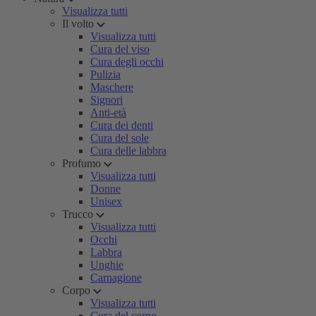
Visualizza tutti
Il volto
Visualizza tutti
Cura del viso
Cura degli occhi
Pulizia
Maschere
Signori
Anti-età
Cura dei denti
Cura del sole
Cura delle labbra
Profumo
Visualizza tutti
Donne
Unisex
Trucco
Visualizza tutti
Occhi
Labbra
Unghie
Carnagione
Corpo
Visualizza tutti
Cura del corpo