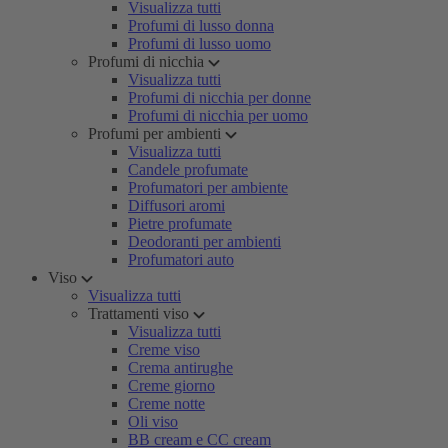
Visualizza tutti
Profumi di lusso donna
Profumi di lusso uomo
Profumi di nicchia
Visualizza tutti
Profumi di nicchia per donne
Profumi di nicchia per uomo
Profumi per ambienti
Visualizza tutti
Candele profumate
Profumatori per ambiente
Diffusori aromi
Pietre profumate
Deodoranti per ambienti
Profumatori auto
Viso
Visualizza tutti
Trattamenti viso
Visualizza tutti
Creme viso
Crema antirughe
Creme giorno
Creme notte
Oli viso
BB cream e CC cream