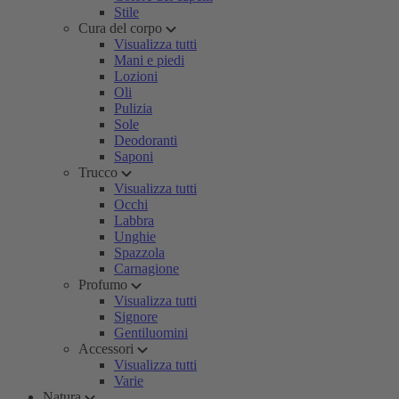
Stile
Cura del corpo
Visualizza tutti
Mani e piedi
Lozioni
Oli
Pulizia
Sole
Deodoranti
Saponi
Trucco
Visualizza tutti
Occhi
Labbra
Unghie
Spazzola
Carnagione
Profumo
Visualizza tutti
Signore
Gentiluomini
Accessori
Visualizza tutti
Varie
Natura