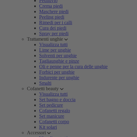
Pediluvio
Crema piedi
Maschere piedi
Peeling piedi
Rimedi per i calli
Cura dei piedi
Spray per piedi
Trattamenti unghie
Visualizza tutti
Lime per unghie
Solventi per unghie
Tagliaunghie e pinze
Oli e penne per la cura delle unghie
Forbici per unghie
Indurente per unghie
Smalti
Cofanetti beauty
Visualizza tutti
Set bagno e doccia
Set pedicure
Cofanetti regalo
Set manicure
Cofanetti corpo
Kit solari
Accessori