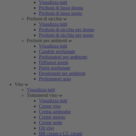
Visualizza tutti
Profumi di lusso donna
Profumi di lusso uomo
Profumi di nicchia
Visualizza tutti
Profumi di nicchia per donne
Profumi di nicchia per uomo
Profumi per ambienti
Visualizza tutti
Candele profumate
Profumatori per ambiente
Diffusori aromi
Pietre profumate
Deodoranti per ambienti
Profumatori auto
Viso
Visualizza tutti
Trattamenti viso
Visualizza tutti
Creme viso
Crema antirughe
Creme giorno
Creme notte
Oli viso
BB cream e CC cream