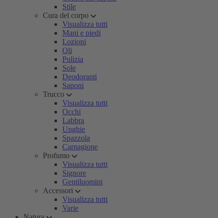
Stile
Cura del corpo
Visualizza tutti
Mani e piedi
Lozioni
Oli
Pulizia
Sole
Deodoranti
Saponi
Trucco
Visualizza tutti
Occhi
Labbra
Unghie
Spazzola
Carnagione
Profumo
Visualizza tutti
Signore
Gentiluomini
Accessori
Visualizza tutti
Varie
Natura