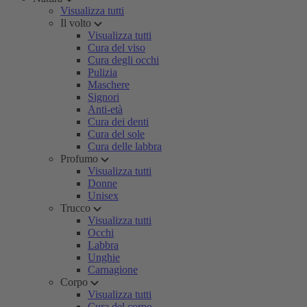
Visualizza tutti
Il volto
Visualizza tutti
Cura del viso
Cura degli occhi
Pulizia
Maschere
Signori
Anti-età
Cura dei denti
Cura del sole
Cura delle labbra
Profumo
Visualizza tutti
Donne
Unisex
Trucco
Visualizza tutti
Occhi
Labbra
Unghie
Carnagione
Corpo
Visualizza tutti
Cura del corpo