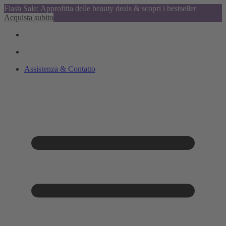
Flash Sale: Approfitta delle beauty deals & scopri i bestseller
Acquista subito
Assistenza & Contatto