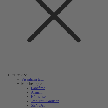
Marche
Visualizza tutti
Marche top
Lancôme
Armani
Kérastase
Jean Paul Gaultier
SENSAI