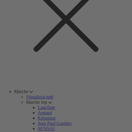
Marche
Visualizza tutti
Marche top
Lancôme
Armani
Kérastase
Jean Paul Gaultier
SENSAI