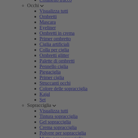
Occhi
Visualizza tutti
Ombretti
Mascara
Eyeliner
Ombretti in crema
Primer ombretto
Ciglia artificiali
Colla per ciglia
Ombretti glitter
Palette di ombretti
Pennello ciglia
Piegaciglia
Primer ciglia
Struccanti occhi
Colore delle sopracciglia
Kajal
Set
Sopracciglia
Visualizza tutti
Tintura sopracciglia
Gel sopracciglia
Crema sopracciglia
Polvere per sopracciglia