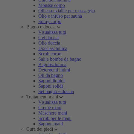
Mousse corpo
Oli essenziali e per massaggio
Olio e infuso per sauna
Spray corpo
Bagno e doccia
Visualizza tutti
Gel doccia
Olio doccia
Docciaschiuma
Scrub corpo
Sali e bombe da bagno
Bagnoschiuma
Detergenti intimi
Oli da bagno
Saponi liquidi
Saponi solidi
Set bagno e doccia
Trattamenti mani
Visualizza tutti
Creme mani
Maschere mani
Scrub per le mani
Sapone mani
Cura dei piedi