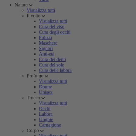
Natura
Visualizza tutti
Il volto
Visualizza tutti
Cura del viso
Cura degli occhi
Pulizia
Maschere
Signori
Anti-età
Cura dei denti
Cura del sole
Cura delle labbra
Profumo
Visualizza tutti
Donne
Unisex
Trucco
Visualizza tutti
Occhi
Labbra
Unghie
Carnagione
Corpo
Visualizza tutti