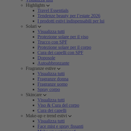
Highlights
Travel Essentials
Tendenze beauty per l’estate 2026
I prodotti estivi indispensabili per lui
Solari
Visualizza tutti
Protezione solare per il viso
Trucco con SPF
Protezione solare per il corpo
Cura dei capelli con SPF
Doposole
Autoabbronzante
Fragranze estive
Visualizza tutti
Fragranze donna
Fragranze uomo
Spray corpo
Skincare
Visualizza tutti
Viso & Cura del corpo
Cura dei capelli
Make-up e trend estivi
Visualizza tutti
Face mist e spray fissanti