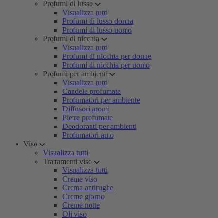
Profumi di lusso
Visualizza tutti
Profumi di lusso donna
Profumi di lusso uomo
Profumi di nicchia
Visualizza tutti
Profumi di nicchia per donne
Profumi di nicchia per uomo
Profumi per ambienti
Visualizza tutti
Candele profumate
Profumatori per ambiente
Diffusori aromi
Pietre profumate
Deodoranti per ambienti
Profumatori auto
Viso
Visualizza tutti
Trattamenti viso
Visualizza tutti
Creme viso
Crema antirughe
Creme giorno
Creme notte
Oli viso