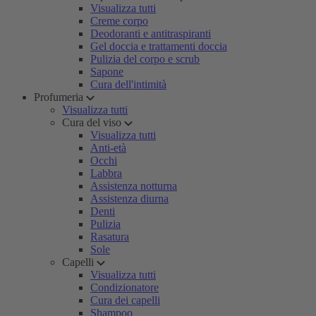
Visualizza tutti
Creme corpo
Deodoranti e antitraspiranti
Gel doccia e trattamenti doccia
Pulizia del corpo e scrub
Sapone
Cura dell'intimità
Profumeria
Visualizza tutti
Cura del viso
Visualizza tutti
Anti-età
Occhi
Labbra
Assistenza notturna
Assistenza diurna
Denti
Pulizia
Rasatura
Sole
Capelli
Visualizza tutti
Condizionatore
Cura dei capelli
Shampoo