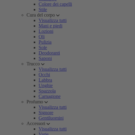
Colore dei capelli
Stile
Cura del corpo
Visualizza tutti
Mani e piedi
Lozioni
Oli
Pulizia
Sole
Deodoranti
Saponi
Trucco
Visualizza tutti
Occhi
Labbra
Unghie
Spazzola
Carnagione
Profumo
Visualizza tutti
Signore
Gentiluomini
Accessori
Visualizza tutti
Varie