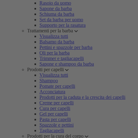
Rasoio da uomo
Sapone da barba
Schiuma da barba
Set da barba per uomo
Supporto per la rasatura
Trattamenti per la barba
Visualizza tutti
Balsamo da barba
Pettini e spazzole per barba
Oli per la barba
Trimmer e tagliacapelli
Sapone e shampoo da barba
Prodotti per capelli
Visualizza tutti
Shampoo
Pomate per capelli
Acconciatura
Prodotti per la caduta e la crescita dei capelli
Creme per capelli
Cura per capelli
Gel per capelli
Pasta per capelli
Spazzole e pettini
Tagliacapelli
Prodotti per la cura del corpo