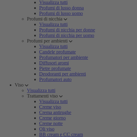
Visualizza tutti
Profumi di lusso donna
Profumi di lusso uomo
Profumi di nicchia
Visualizza tutti
Profumi di nicchia per donne
Profumi di nicchia per uomo
Profumi per ambienti
Visualizza tutti
Candele profumate
Profumatori per ambiente
Diffusori aromi
Pietre profumate
Deodoranti per ambienti
Profumatori auto
Viso
Visualizza tutti
Trattamenti viso
Visualizza tutti
Creme viso
Crema antirughe
Creme giorno
Creme notte
Oli viso
BB cream e CC cream