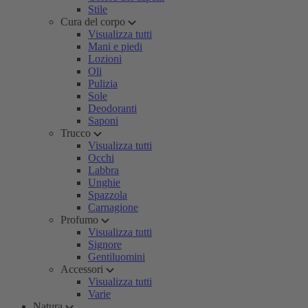
Stile
Cura del corpo
Visualizza tutti
Mani e piedi
Lozioni
Oli
Pulizia
Sole
Deodoranti
Saponi
Trucco
Visualizza tutti
Occhi
Labbra
Unghie
Spazzola
Carnagione
Profumo
Visualizza tutti
Signore
Gentiluomini
Accessori
Visualizza tutti
Varie
Natura