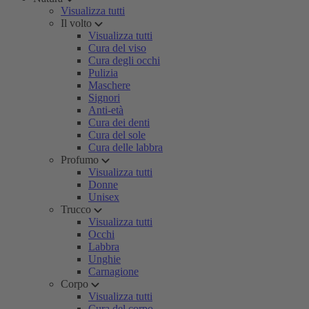
Visualizza tutti
Il volto
Visualizza tutti
Cura del viso
Cura degli occhi
Pulizia
Maschere
Signori
Anti-età
Cura dei denti
Cura del sole
Cura delle labbra
Profumo
Visualizza tutti
Donne
Unisex
Trucco
Visualizza tutti
Occhi
Labbra
Unghie
Carnagione
Corpo
Visualizza tutti
Cura del corpo