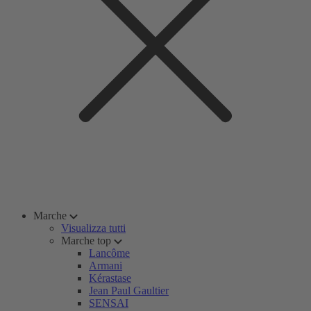
Marche
Visualizza tutti
Marche top
Lancôme
Armani
Kérastase
Jean Paul Gaultier
SENSAI