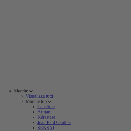
Marche
Visualizza tutti
Marche top
Lancôme
Armani
Kérastase
Jean Paul Gaultier
SENSAI