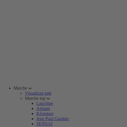
Marche
Visualizza tutti
Marche top
Lancôme
Armani
Kérastase
Jean Paul Gaultier
SENSAI