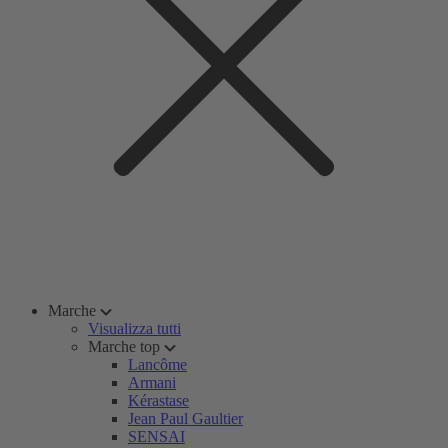
Marche
Visualizza tutti
Marche top
Lancôme
Armani
Kérastase
Jean Paul Gaultier
SENSAI