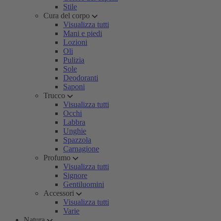
Stile
Cura del corpo
Visualizza tutti
Mani e piedi
Lozioni
Oli
Pulizia
Sole
Deodoranti
Saponi
Trucco
Visualizza tutti
Occhi
Labbra
Unghie
Spazzola
Carnagione
Profumo
Visualizza tutti
Signore
Gentiluomini
Accessori
Visualizza tutti
Varie
Natura