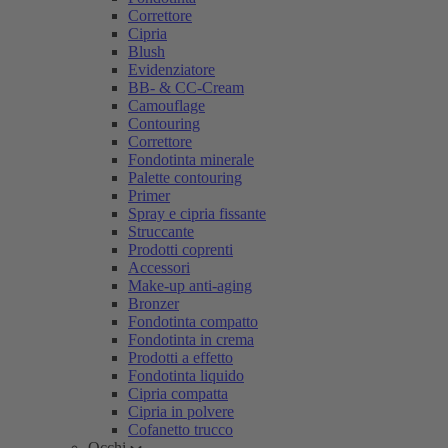
Correttore
Cipria
Blush
Evidenziatore
BB- & CC-Cream
Camouflage
Contouring
Correttore
Fondotinta minerale
Palette contouring
Primer
Spray e cipria fissante
Struccante
Prodotti coprenti
Accessori
Make-up anti-aging
Bronzer
Fondotinta compatto
Fondotinta in crema
Prodotti a effetto
Fondotinta liquido
Cipria compatta
Cipria in polvere
Cofanetto trucco
Occhi