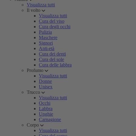
Visualizza tutti
Il volto
Visualizza tutti
Cura del viso
Cura degli occhi
Pulizia
Maschere
Signori
Anti-età
Cura dei denti
Cura del sole
Cura delle labbra
Profumo
Visualizza tutti
Donne
Unisex
Trucco
Visualizza tutti
Occhi
Labbra
Unghie
Carnagione
Corpo
Visualizza tutti
Cura del corpo