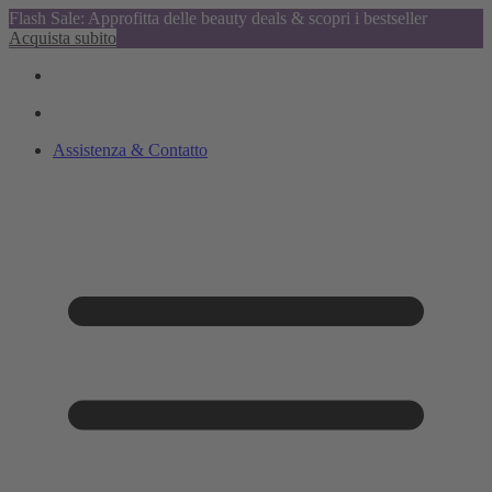
Flash Sale: Approfitta delle beauty deals & scopri i bestseller
Acquista subito
Assistenza & Contatto