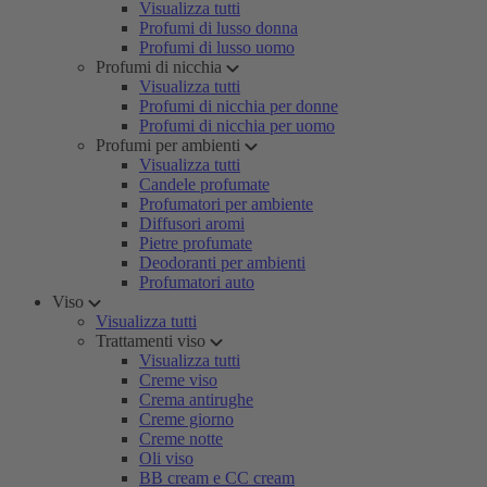
Visualizza tutti
Profumi di lusso donna
Profumi di lusso uomo
Profumi di nicchia
Visualizza tutti
Profumi di nicchia per donne
Profumi di nicchia per uomo
Profumi per ambienti
Visualizza tutti
Candele profumate
Profumatori per ambiente
Diffusori aromi
Pietre profumate
Deodoranti per ambienti
Profumatori auto
Viso
Visualizza tutti
Trattamenti viso
Visualizza tutti
Creme viso
Crema antirughe
Creme giorno
Creme notte
Oli viso
BB cream e CC cream