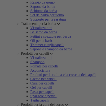
Rasoio da uomo
Sapone da barba
Schiuma da barba
Set da barba per uomo
Supporto per la rasatura
Trattamenti per la barba
Visualizza tutti
Balsamo da barba
Pettini e spazzole per barba
Oli per la barba
Trimmer e tagliacapelli
Sapone e shampoo da barba
Prodotti per capelli
Visualizza tutti
Shampoo
Pomate per capelli
Acconciatura
Prodotti per la caduta e la crescita dei capelli
Creme per capelli
Cura per capelli
Gel per capelli
Pasta per capelli
Spazzole e pettini
Tagliacapelli
Prodotti per la cura del corpo