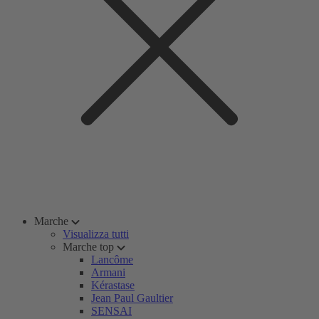
Marche
Visualizza tutti
Marche top
Lancôme
Armani
Kérastase
Jean Paul Gaultier
SENSAI