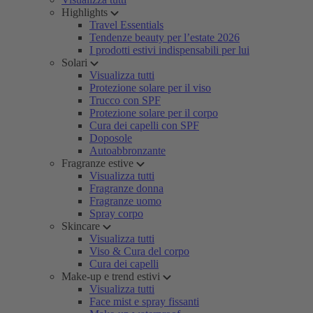
Highlights
Travel Essentials
Tendenze beauty per l’estate 2026
I prodotti estivi indispensabili per lui
Solari
Visualizza tutti
Protezione solare per il viso
Trucco con SPF
Protezione solare per il corpo
Cura dei capelli con SPF
Doposole
Autoabbronzante
Fragranze estive
Visualizza tutti
Fragranze donna
Fragranze uomo
Spray corpo
Skincare
Visualizza tutti
Viso & Cura del corpo
Cura dei capelli
Make-up e trend estivi
Visualizza tutti
Face mist e spray fissanti