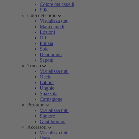
Colore dei capelli
Stile
Cura del corpo
Visualizza tutti
Mani e piedi
Lozioni
Oli
Pulizia
Sole
Deodoranti
Saponi
Trucco
Visualizza tutti
Occhi
Labbra
Unghie
Spazzola
Carnagione
Profumo
Visualizza tutti
Signore
Gentiluomini
Accessori
Visualizza tutti
Varie