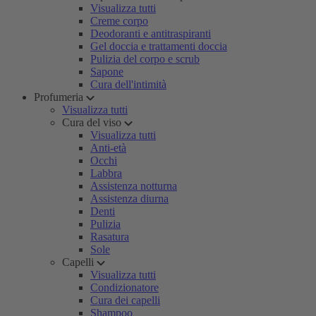
Visualizza tutti
Creme corpo
Deodoranti e antitraspiranti
Gel doccia e trattamenti doccia
Pulizia del corpo e scrub
Sapone
Cura dell'intimità
Profumeria
Visualizza tutti
Cura del viso
Visualizza tutti
Anti-età
Occhi
Labbra
Assistenza notturna
Assistenza diurna
Denti
Pulizia
Rasatura
Sole
Capelli
Visualizza tutti
Condizionatore
Cura dei capelli
Shampoo