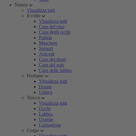
Natura
Visualizza tutti
Il volto
Visualizza tutti
Cura del viso
Cura degli occhi
Pulizia
Maschere
Signori
Anti-età
Cura dei denti
Cura del sole
Cura delle labbra
Profumo
Visualizza tutti
Donne
Unisex
Trucco
Visualizza tutti
Occhi
Labbra
Unghie
Carnagione
Corpo
Visualizza tutti