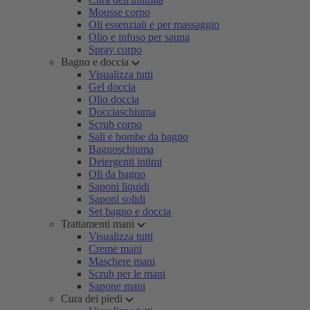
Mousse corpo
Oli essenziali e per massaggio
Olio e infuso per sauna
Spray corpo
Bagno e doccia
Visualizza tutti
Gel doccia
Olio doccia
Docciaschiuma
Scrub corpo
Sali e bombe da bagno
Bagnoschiuma
Detergenti intimi
Oli da bagno
Saponi liquidi
Saponi solidi
Set bagno e doccia
Trattamenti mani
Visualizza tutti
Creme mani
Maschere mani
Scrub per le mani
Sapone mani
Cura dei piedi