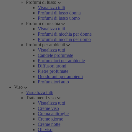
Profumi di lusso
Visualizza tutti
Profumi di lusso donna
Profumi di lusso uomo
Profumi di nicchia
Visualizza tutti
Profumi di nicchia per donne
Profumi di nicchia per uomo
Profumi per ambienti
Visualizza tutti
Candele profumate
Profumatori per ambiente
Diffusori aromi
Pietre profumate
Deodoranti per ambienti
Profumatori auto
Viso
Visualizza tutti
Trattamenti viso
Visualizza tutti
Creme viso
Crema antirughe
Creme giorno
Creme notte
Oli viso