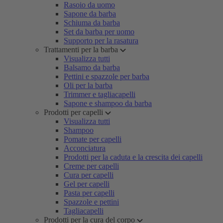
Rasoio da uomo
Sapone da barba
Schiuma da barba
Set da barba per uomo
Supporto per la rasatura
Trattamenti per la barba
Visualizza tutti
Balsamo da barba
Pettini e spazzole per barba
Oli per la barba
Trimmer e tagliacapelli
Sapone e shampoo da barba
Prodotti per capelli
Visualizza tutti
Shampoo
Pomate per capelli
Acconciatura
Prodotti per la caduta e la crescita dei capelli
Creme per capelli
Cura per capelli
Gel per capelli
Pasta per capelli
Spazzole e pettini
Tagliacapelli
Prodotti per la cura del corpo