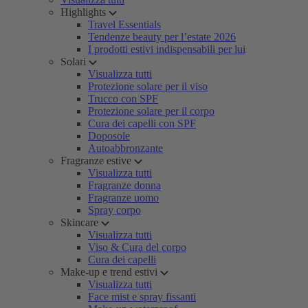
Highlights
Travel Essentials
Tendenze beauty per l’estate 2026
I prodotti estivi indispensabili per lui
Solari
Visualizza tutti
Protezione solare per il viso
Trucco con SPF
Protezione solare per il corpo
Cura dei capelli con SPF
Doposole
Autoabbronzante
Fragranze estive
Visualizza tutti
Fragranze donna
Fragranze uomo
Spray corpo
Skincare
Visualizza tutti
Viso & Cura del corpo
Cura dei capelli
Make-up e trend estivi
Visualizza tutti
Face mist e spray fissanti