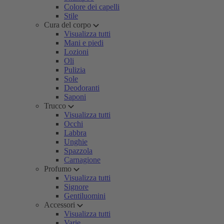
Colore dei capelli
Stile
Cura del corpo
Visualizza tutti
Mani e piedi
Lozioni
Oli
Pulizia
Sole
Deodoranti
Saponi
Trucco
Visualizza tutti
Occhi
Labbra
Unghie
Spazzola
Carnagione
Profumo
Visualizza tutti
Signore
Gentiluomini
Accessori
Visualizza tutti
Varie