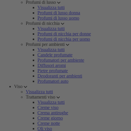
Profumi di lusso
Visualizza tutti
Profumi di lusso donna
Profumi di lusso uomo
Profumi di nicchia
Visualizza tutti
Profumi di nicchia per donne
Profumi di nicchia per uomo
Profumi per ambienti
Visualizza tutti
Candele profumate
Profumatori per ambiente
Diffusori aromi
Pietre profumate
Deodoranti per ambienti
Profumatori auto
Viso
Visualizza tutti
Trattamenti viso
Visualizza tutti
Creme viso
Crema antirughe
Creme giorno
Creme notte
Oli viso