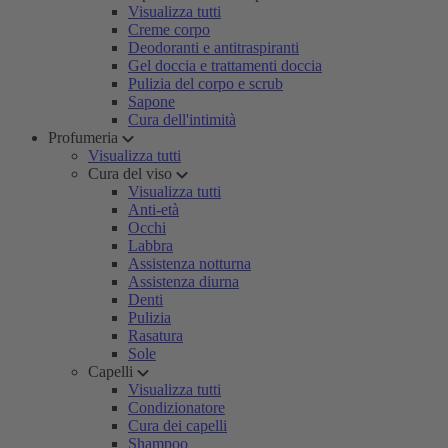
Visualizza tutti
Creme corpo
Deodoranti e antitraspiranti
Gel doccia e trattamenti doccia
Pulizia del corpo e scrub
Sapone
Cura dell'intimità
Profumeria
Visualizza tutti
Cura del viso
Visualizza tutti
Anti-età
Occhi
Labbra
Assistenza notturna
Assistenza diurna
Denti
Pulizia
Rasatura
Sole
Capelli
Visualizza tutti
Condizionatore
Cura dei capelli
Shampoo