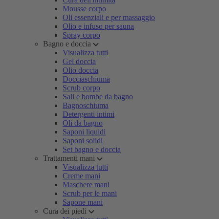
Mousse corpo
Oli essenziali e per massaggio
Olio e infuso per sauna
Spray corpo
Bagno e doccia
Visualizza tutti
Gel doccia
Olio doccia
Docciaschiuma
Scrub corpo
Sali e bombe da bagno
Bagnoschiuma
Detergenti intimi
Oli da bagno
Saponi liquidi
Saponi solidi
Set bagno e doccia
Trattamenti mani
Visualizza tutti
Creme mani
Maschere mani
Scrub per le mani
Sapone mani
Cura dei piedi