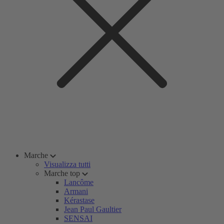
Marche
Visualizza tutti
Marche top
Lancôme
Armani
Kérastase
Jean Paul Gaultier
SENSAI