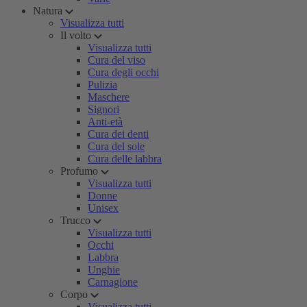
Natura
Visualizza tutti
Il volto
Visualizza tutti
Cura del viso
Cura degli occhi
Pulizia
Maschere
Signori
Anti-età
Cura dei denti
Cura del sole
Cura delle labbra
Profumo
Visualizza tutti
Donne
Unisex
Trucco
Visualizza tutti
Occhi
Labbra
Unghie
Carnagione
Corpo
Visualizza tutti