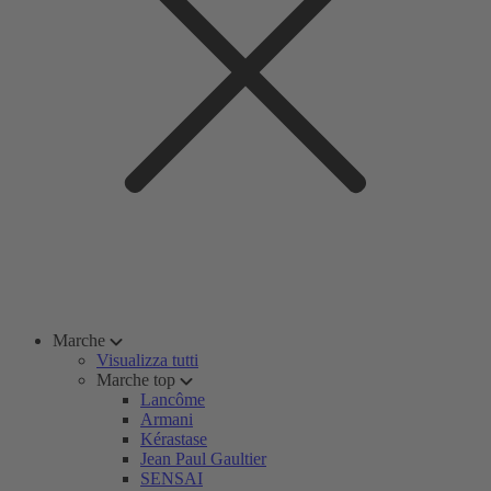
Marche
Visualizza tutti
Marche top
Lancôme
Armani
Kérastase
Jean Paul Gaultier
SENSAI