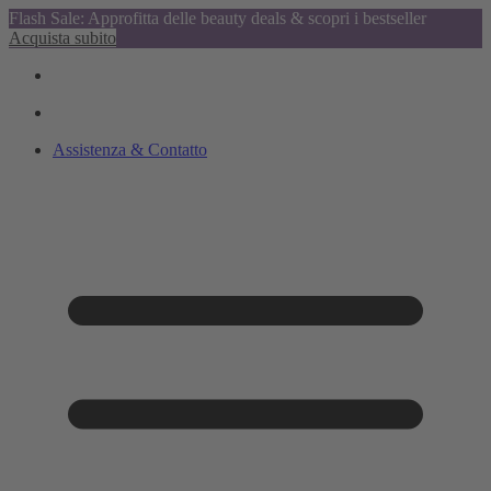
Flash Sale: Approfitta delle beauty deals & scopri i bestseller
Acquista subito
Assistenza & Contatto