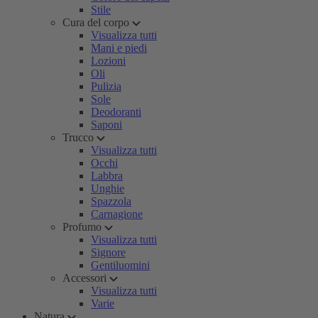
Stile
Cura del corpo
Visualizza tutti
Mani e piedi
Lozioni
Oli
Pulizia
Sole
Deodoranti
Saponi
Trucco
Visualizza tutti
Occhi
Labbra
Unghie
Spazzola
Carnagione
Profumo
Visualizza tutti
Signore
Gentiluomini
Accessori
Visualizza tutti
Varie
Natura