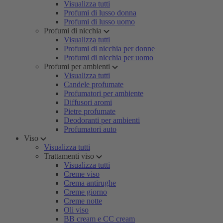
Visualizza tutti
Profumi di lusso donna
Profumi di lusso uomo
Profumi di nicchia
Visualizza tutti
Profumi di nicchia per donne
Profumi di nicchia per uomo
Profumi per ambienti
Visualizza tutti
Candele profumate
Profumatori per ambiente
Diffusori aromi
Pietre profumate
Deodoranti per ambienti
Profumatori auto
Viso
Visualizza tutti
Trattamenti viso
Visualizza tutti
Creme viso
Crema antirughe
Creme giorno
Creme notte
Oli viso
BB cream e CC cream