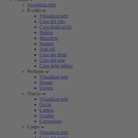
Visualizza tutti
Il volto
Visualizza tutti
Cura del viso
Cura degli occhi
Pulizia
Maschere
Signori
Anti-età
Cura dei denti
Cura del sole
Cura delle labbra
Profumo
Visualizza tutti
Donne
Unisex
Trucco
Visualizza tutti
Occhi
Labbra
Unghie
Carnagione
Corpo
Visualizza tutti
Cura del corpo