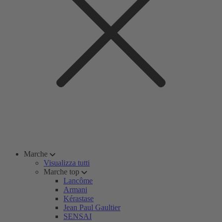
Marche
Visualizza tutti
Marche top
Lancôme
Armani
Kérastase
Jean Paul Gaultier
SENSAI