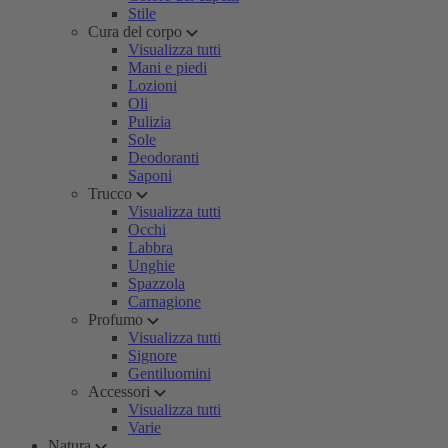
Stile
Cura del corpo
Visualizza tutti
Mani e piedi
Lozioni
Oli
Pulizia
Sole
Deodoranti
Saponi
Trucco
Visualizza tutti
Occhi
Labbra
Unghie
Spazzola
Carnagione
Profumo
Visualizza tutti
Signore
Gentiluomini
Accessori
Visualizza tutti
Varie
Natura