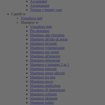
Accappatoi
Asciugamani
Trousse e beauty case
Capelli
Visualizza tutti
Shampoo
Visualizza tutti
Pre-shampoo
Shampoo alla cheratina
Shampoo all'olio di argan
Shampoo lisciante
Shampoo volumizzante
Shampoo per uomo
Shampoo all'argento
Shampoo detergente
Shampoo e balsamo 2 in 1
Shampoo naturale
Shampoo senza siliconi
Shampoo tea tree
Shampoo secco
Shampoo antiforfora
Shampoo di riparazione
Shampoo colorato
Shampoo idratante
Shampoo solido