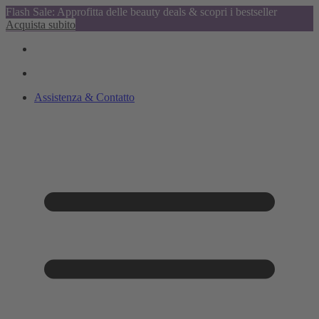
Flash Sale: Approfitta delle beauty deals & scopri i bestseller
Acquista subito
Assistenza & Contatto