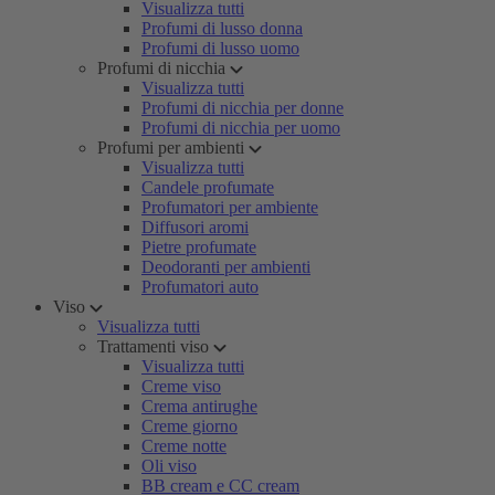
Visualizza tutti
Profumi di lusso donna
Profumi di lusso uomo
Profumi di nicchia
Visualizza tutti
Profumi di nicchia per donne
Profumi di nicchia per uomo
Profumi per ambienti
Visualizza tutti
Candele profumate
Profumatori per ambiente
Diffusori aromi
Pietre profumate
Deodoranti per ambienti
Profumatori auto
Viso
Visualizza tutti
Trattamenti viso
Visualizza tutti
Creme viso
Crema antirughe
Creme giorno
Creme notte
Oli viso
BB cream e CC cream