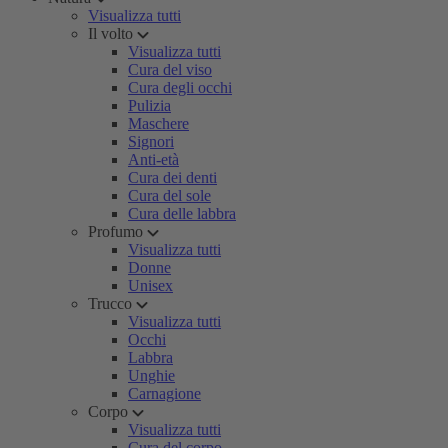
Visualizza tutti
Il volto
Visualizza tutti
Cura del viso
Cura degli occhi
Pulizia
Maschere
Signori
Anti-età
Cura dei denti
Cura del sole
Cura delle labbra
Profumo
Visualizza tutti
Donne
Unisex
Trucco
Visualizza tutti
Occhi
Labbra
Unghie
Carnagione
Corpo
Visualizza tutti
Cura del corpo