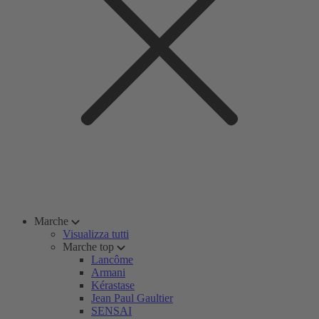
Marche
Visualizza tutti
Marche top
Lancôme
Armani
Kérastase
Jean Paul Gaultier
SENSAI