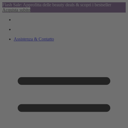
Flash Sale: Approfitta delle beauty deals & scopri i bestseller
Acquista subito
Assistenza & Contatto