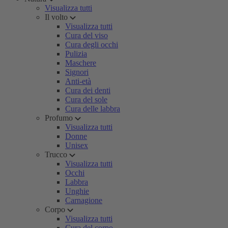
Visualizza tutti
Il volto
Visualizza tutti
Cura del viso
Cura degli occhi
Pulizia
Maschere
Signori
Anti-età
Cura dei denti
Cura del sole
Cura delle labbra
Profumo
Visualizza tutti
Donne
Unisex
Trucco
Visualizza tutti
Occhi
Labbra
Unghie
Carnagione
Corpo
Visualizza tutti
Cura del corpo