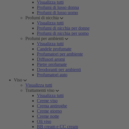
Visualizza tutti
Profumi di lusso donna
Profumi di lusso uomo
Profumi di nicchia
Visualizza tutti
Profumi di nicchia per donne
Profumi di nicchia per uomo
Profumi per ambienti
Visualizza tutti
Candele profumate
Profumatori per ambiente
Diffusori aromi
Pietre profumate
Deodoranti per ambienti
Profumatori auto
Viso
Visualizza tutti
Trattamenti viso
Visualizza tutti
Creme viso
Crema antirughe
Creme giorno
Creme notte
Oli viso
BB cream e CC cream