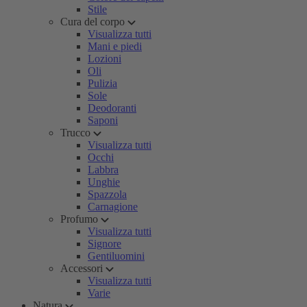
Stile
Cura del corpo
Visualizza tutti
Mani e piedi
Lozioni
Oli
Pulizia
Sole
Deodoranti
Saponi
Trucco
Visualizza tutti
Occhi
Labbra
Unghie
Spazzola
Carnagione
Profumo
Visualizza tutti
Signore
Gentiluomini
Accessori
Visualizza tutti
Varie
Natura