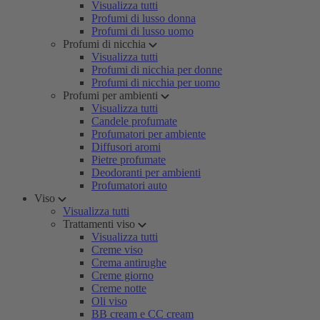
Visualizza tutti
Profumi di lusso donna
Profumi di lusso uomo
Profumi di nicchia
Visualizza tutti
Profumi di nicchia per donne
Profumi di nicchia per uomo
Profumi per ambienti
Visualizza tutti
Candele profumate
Profumatori per ambiente
Diffusori aromi
Pietre profumate
Deodoranti per ambienti
Profumatori auto
Viso
Visualizza tutti
Trattamenti viso
Visualizza tutti
Creme viso
Crema antirughe
Creme giorno
Creme notte
Oli viso
BB cream e CC cream