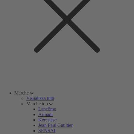
Marche
Visualizza tutti
Marche top
Lancôme
Armani
Kérastase
Jean Paul Gaultier
SENSAI