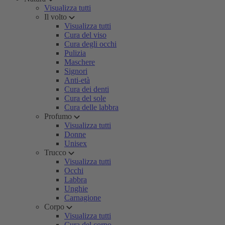
Visualizza tutti
Il volto
Visualizza tutti
Cura del viso
Cura degli occhi
Pulizia
Maschere
Signori
Anti-età
Cura dei denti
Cura del sole
Cura delle labbra
Profumo
Visualizza tutti
Donne
Unisex
Trucco
Visualizza tutti
Occhi
Labbra
Unghie
Carnagione
Corpo
Visualizza tutti
Cura del corpo