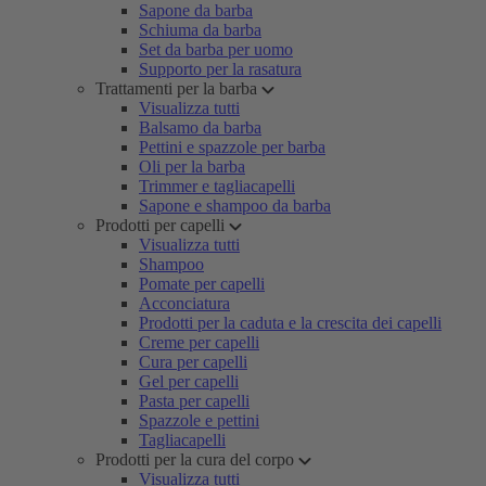
Sapone da barba
Schiuma da barba
Set da barba per uomo
Supporto per la rasatura
Trattamenti per la barba
Visualizza tutti
Balsamo da barba
Pettini e spazzole per barba
Oli per la barba
Trimmer e tagliacapelli
Sapone e shampoo da barba
Prodotti per capelli
Visualizza tutti
Shampoo
Pomate per capelli
Acconciatura
Prodotti per la caduta e la crescita dei capelli
Creme per capelli
Cura per capelli
Gel per capelli
Pasta per capelli
Spazzole e pettini
Tagliacapelli
Prodotti per la cura del corpo
Visualizza tutti