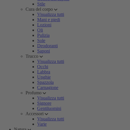
Stile
Cura del corpo
Visualizza tutti
Mani e piedi
Lozioni
Oli
Pulizia
Sole
Deodoranti
Saponi
Trucco
Visualizza tutti
Occhi
Labbra
Unghie
Spazzola
Carnagione
Profumo
Visualizza tutti
Signore
Gentiluomini
Accessori
Visualizza tutti
Varie
Natura