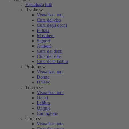
Visualizza tutti
Il volto
Visualizza tutti
Cura del viso
Cura degli occhi
Pulizia
Maschere
Signori
Anti-età
Cura dei denti
Cura del sole
Cura delle labbra
Profumo
Visualizza tutti
Donne
Unisex
Trucco
Visualizza tutti
Occhi
Labbra
Unghie
Carnagione
Corpo
Visualizza tutti
Cura del corpo