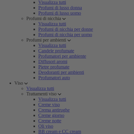
Visualizza tutti
Profumi di lusso donna
Profumi di lusso uomo
Profumi di nicchia
Visualizza tutti
Profumi di nicchia per donne
Profumi di nicchia per uomo
Profumi per ambienti
Visualizza tutti
Candele profumate
Profumatori per ambiente
Diffusori aromi
Pietre profumate
Deodoranti per ambienti
Profumatori auto
Viso
Visualizza tutti
Trattamenti viso
Visualizza tutti
Creme viso
Crema antirughe
Creme giorno
Creme notte
Oli viso
BB cream e CC cream