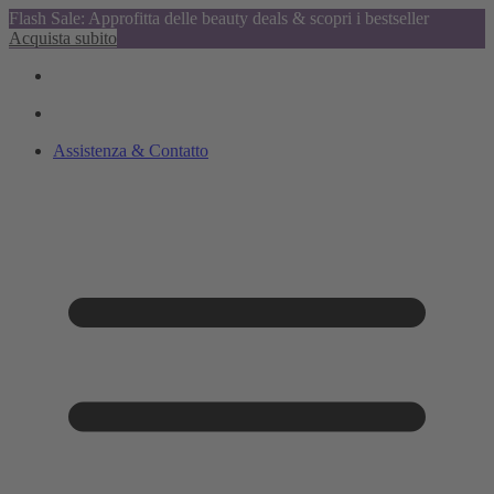
Flash Sale: Approfitta delle beauty deals & scopri i bestseller
Acquista subito
Assistenza & Contatto