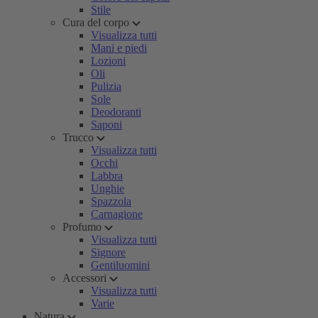
Stile
Cura del corpo
Visualizza tutti
Mani e piedi
Lozioni
Oli
Pulizia
Sole
Deodoranti
Saponi
Trucco
Visualizza tutti
Occhi
Labbra
Unghie
Spazzola
Carnagione
Profumo
Visualizza tutti
Signore
Gentiluomini
Accessori
Visualizza tutti
Varie
Natura