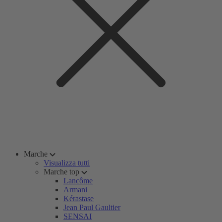
Marche
Visualizza tutti
Marche top
Lancôme
Armani
Kérastase
Jean Paul Gaultier
SENSAI