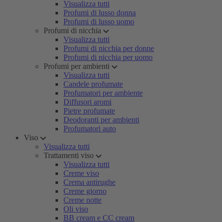
Visualizza tutti
Profumi di lusso donna
Profumi di lusso uomo
Profumi di nicchia
Visualizza tutti
Profumi di nicchia per donne
Profumi di nicchia per uomo
Profumi per ambienti
Visualizza tutti
Candele profumate
Profumatori per ambiente
Diffusori aromi
Pietre profumate
Deodoranti per ambienti
Profumatori auto
Viso
Visualizza tutti
Trattamenti viso
Visualizza tutti
Creme viso
Crema antirughe
Creme giorno
Creme notte
Oli viso
BB cream e CC cream