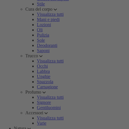
Stile
Cura del corpo
Visualizza tutti
Mani e piedi
Lozioni
Oli
Pulizia
Sole
Deodoranti
Saponi
Trucco
Visualizza tutti
Occhi
Labbra
Unghie
Spazzola
Carnagione
Profumo
Visualizza tutti
Signore
Gentiluomini
Accessori
Visualizza tutti
Varie
Natura