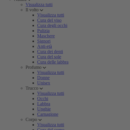
Visualizza tutti
Il volto
Visualizza tutti
Cura del viso
Cura degli occhi
Pulizia
Maschere
Signori
Anti-età
Cura dei denti
Cura del sole
Cura delle labbra
Profumo
Visualizza tutti
Donne
Unisex
Trucco
Visualizza tutti
Occhi
Labbra
Unghie
Carnagione
Corpo
Visualizza tutti
Cura del corpo