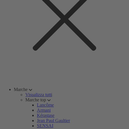
Marche
Visualizza tutti
Marche top
Lancôme
Armani
Kérastase
Jean Paul Gaultier
SENSAI