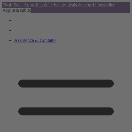
Flash Sale: Approfitta delle beauty deals & scopri i bestseller
Acquista subito
Assistenza & Contatto