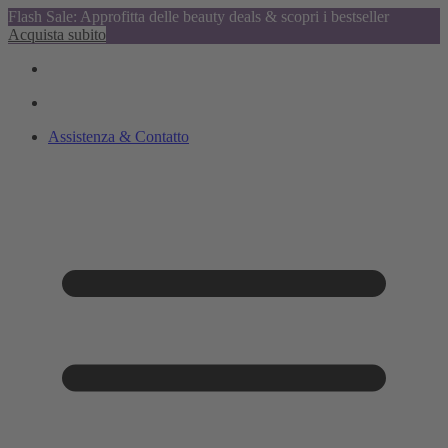
Flash Sale: Approfitta delle beauty deals & scopri i bestseller
Acquista subito
Assistenza & Contatto