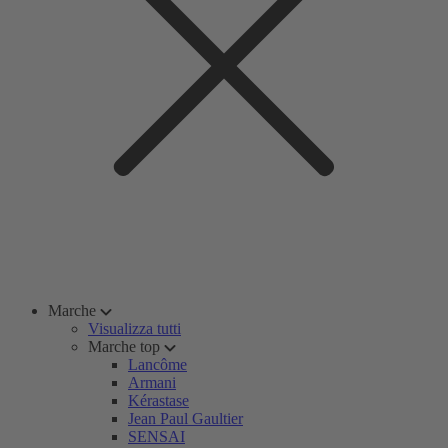
Marche
Visualizza tutti
Marche top
Lancôme
Armani
Kérastase
Jean Paul Gaultier
SENSAI