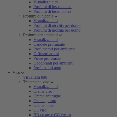
Visualizza tutti
Profumi di lusso donna
Profumi di lusso uomo
Profumi di nicchia
Visualizza tutti
Profumi di nicchia per donne
Profumi di nicchia per uomo
Profumi per ambienti
Visualizza tutti
Candele profumate
Profumatori per ambiente
Diffusori aromi
Pietre profumate
Deodoranti per ambienti
Profumatori auto
Viso
Visualizza tutti
Trattamenti viso
Visualizza tutti
Creme viso
Crema antirughe
Creme giorno
Creme notte
Oli viso
BB cream e CC cream