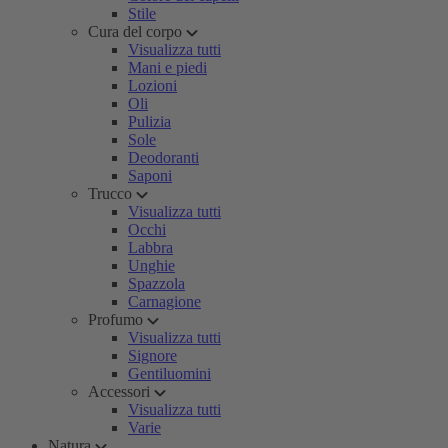
Stile
Cura del corpo
Visualizza tutti
Mani e piedi
Lozioni
Oli
Pulizia
Sole
Deodoranti
Saponi
Trucco
Visualizza tutti
Occhi
Labbra
Unghie
Spazzola
Carnagione
Profumo
Visualizza tutti
Signore
Gentiluomini
Accessori
Visualizza tutti
Varie
Natura