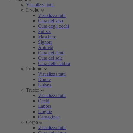
Visualizza tutti
Il volto
Visualizza tutti
Cura del viso
Cura degli occhi
Pulizia
Maschere
Signori
Anti-età
Cura dei denti
Cura del sole
Cura delle labbra
Profumo
Visualizza tutti
Donne
Unisex
Trucco
Visualizza tutti
Occhi
Labbra
Unghie
Carnagione
Corpo
Visualizza tutti
Cura del corpo