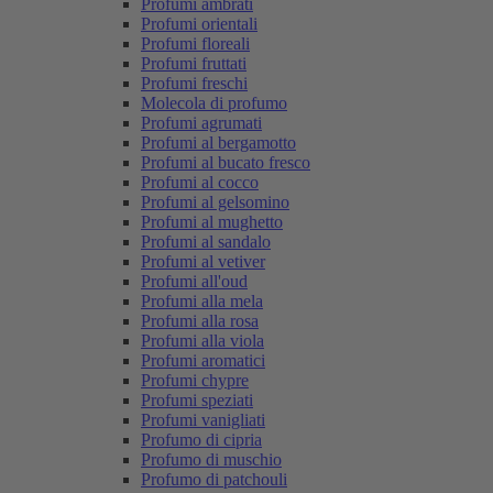
Profumi ambrati
Profumi orientali
Profumi floreali
Profumi fruttati
Profumi freschi
Molecola di profumo
Profumi agrumati
Profumi al bergamotto
Profumi al bucato fresco
Profumi al cocco
Profumi al gelsomino
Profumi al mughetto
Profumi al sandalo
Profumi al vetiver
Profumi all'oud
Profumi alla mela
Profumi alla rosa
Profumi alla viola
Profumi aromatici
Profumi chypre
Profumi speziati
Profumi vanigliati
Profumo di cipria
Profumo di muschio
Profumo di patchouli