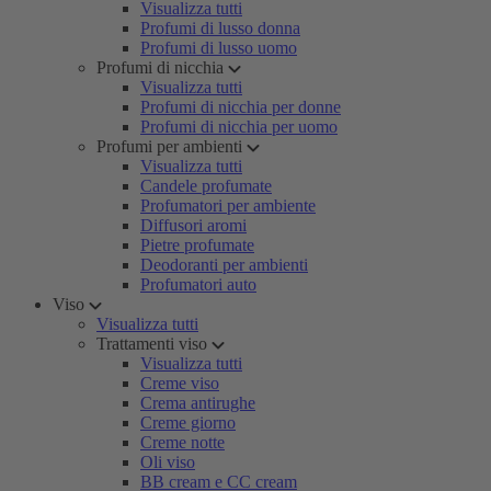
Visualizza tutti
Profumi di lusso donna
Profumi di lusso uomo
Profumi di nicchia
Visualizza tutti
Profumi di nicchia per donne
Profumi di nicchia per uomo
Profumi per ambienti
Visualizza tutti
Candele profumate
Profumatori per ambiente
Diffusori aromi
Pietre profumate
Deodoranti per ambienti
Profumatori auto
Viso
Visualizza tutti
Trattamenti viso
Visualizza tutti
Creme viso
Crema antirughe
Creme giorno
Creme notte
Oli viso
BB cream e CC cream