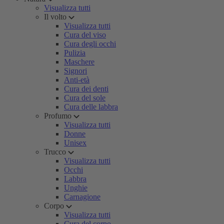
Visualizza tutti
Il volto
Visualizza tutti
Cura del viso
Cura degli occhi
Pulizia
Maschere
Signori
Anti-età
Cura dei denti
Cura del sole
Cura delle labbra
Profumo
Visualizza tutti
Donne
Unisex
Trucco
Visualizza tutti
Occhi
Labbra
Unghie
Carnagione
Corpo
Visualizza tutti
Cura del corpo