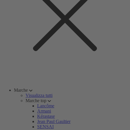
Marche
Visualizza tutti
Marche top
Lancôme
Armani
Kérastase
Jean Paul Gaultier
SENSAI