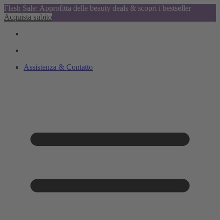
Flash Sale: Approfitta delle beauty deals & scopri i bestseller
Acquista subito
Assistenza & Contatto