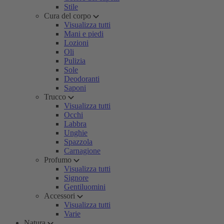
Stile
Cura del corpo
Visualizza tutti
Mani e piedi
Lozioni
Oli
Pulizia
Sole
Deodoranti
Saponi
Trucco
Visualizza tutti
Occhi
Labbra
Unghie
Spazzola
Carnagione
Profumo
Visualizza tutti
Signore
Gentiluomini
Accessori
Visualizza tutti
Varie
Natura