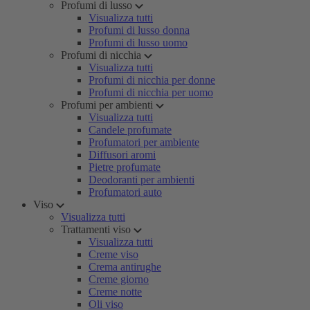
Profumi di lusso
Visualizza tutti
Profumi di lusso donna
Profumi di lusso uomo
Profumi di nicchia
Visualizza tutti
Profumi di nicchia per donne
Profumi di nicchia per uomo
Profumi per ambienti
Visualizza tutti
Candele profumate
Profumatori per ambiente
Diffusori aromi
Pietre profumate
Deodoranti per ambienti
Profumatori auto
Viso
Visualizza tutti
Trattamenti viso
Visualizza tutti
Creme viso
Crema antirughe
Creme giorno
Creme notte
Oli viso