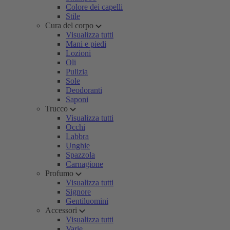
Colore dei capelli
Stile
Cura del corpo
Visualizza tutti
Mani e piedi
Lozioni
Oli
Pulizia
Sole
Deodoranti
Saponi
Trucco
Visualizza tutti
Occhi
Labbra
Unghie
Spazzola
Carnagione
Profumo
Visualizza tutti
Signore
Gentiluomini
Accessori
Visualizza tutti
Varie