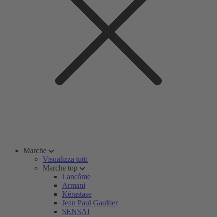
Marche
Visualizza tutti
Marche top
Lancôme
Armani
Kérastase
Jean Paul Gaultier
SENSAI