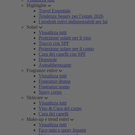
Highlights
Travel Essentials
Tendenze beauty per l’estate 2026
I prodotti estivi indispensabili per lui
Solari
Visualizza tutti
Protezione solare per il viso
Trucco con SPF
Protezione solare per il corpo
Cura dei capelli con SPF
Doposole
Autoabbronzante
Fragranze estive
Visualizza tutti
Fragranze donna
Fragranze uomo
Spray corpo
Skincare
Visualizza tutti
Viso & Cura del corpo
Cura dei capelli
Make-up e trend estivi
Visualizza tutti
Face mist e spray fissanti