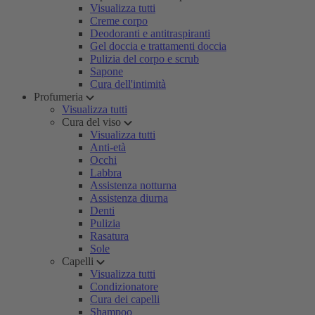
Visualizza tutti
Creme corpo
Deodoranti e antitraspiranti
Gel doccia e trattamenti doccia
Pulizia del corpo e scrub
Sapone
Cura dell'intimità
Profumeria
Visualizza tutti
Cura del viso
Visualizza tutti
Anti-età
Occhi
Labbra
Assistenza notturna
Assistenza diurna
Denti
Pulizia
Rasatura
Sole
Capelli
Visualizza tutti
Condizionatore
Cura dei capelli
Shampoo