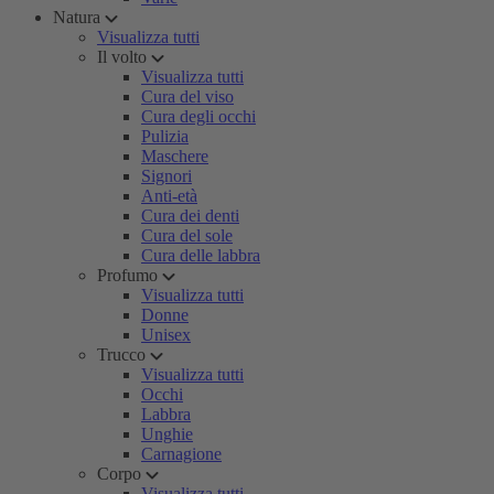
Natura
Visualizza tutti
Il volto
Visualizza tutti
Cura del viso
Cura degli occhi
Pulizia
Maschere
Signori
Anti-età
Cura dei denti
Cura del sole
Cura delle labbra
Profumo
Visualizza tutti
Donne
Unisex
Trucco
Visualizza tutti
Occhi
Labbra
Unghie
Carnagione
Corpo
Visualizza tutti