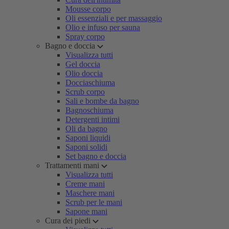
Mousse corpo
Oli essenziali e per massaggio
Olio e infuso per sauna
Spray corpo
Bagno e doccia
Visualizza tutti
Gel doccia
Olio doccia
Docciaschiuma
Scrub corpo
Sali e bombe da bagno
Bagnoschiuma
Detergenti intimi
Oli da bagno
Saponi liquidi
Saponi solidi
Set bagno e doccia
Trattamenti mani
Visualizza tutti
Creme mani
Maschere mani
Scrub per le mani
Sapone mani
Cura dei piedi