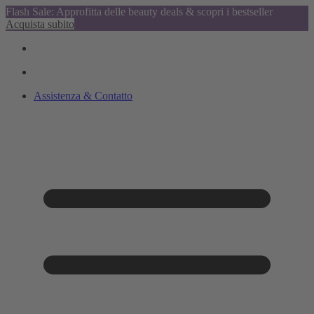
Flash Sale: Approfitta delle beauty deals & scopri i bestseller
Acquista subito
Assistenza & Contatto