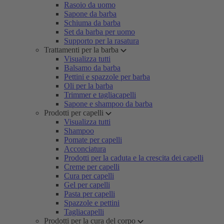
Rasoio da uomo
Sapone da barba
Schiuma da barba
Set da barba per uomo
Supporto per la rasatura
Trattamenti per la barba
Visualizza tutti
Balsamo da barba
Pettini e spazzole per barba
Oli per la barba
Trimmer e tagliacapelli
Sapone e shampoo da barba
Prodotti per capelli
Visualizza tutti
Shampoo
Pomate per capelli
Acconciatura
Prodotti per la caduta e la crescita dei capelli
Creme per capelli
Cura per capelli
Gel per capelli
Pasta per capelli
Spazzole e pettini
Tagliacapelli
Prodotti per la cura del corpo