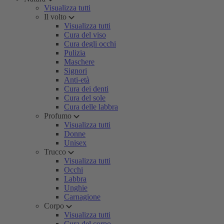
Visualizza tutti
Il volto
Visualizza tutti
Cura del viso
Cura degli occhi
Pulizia
Maschere
Signori
Anti-età
Cura dei denti
Cura del sole
Cura delle labbra
Profumo
Visualizza tutti
Donne
Unisex
Trucco
Visualizza tutti
Occhi
Labbra
Unghie
Carnagione
Corpo
Visualizza tutti
Cura del corpo