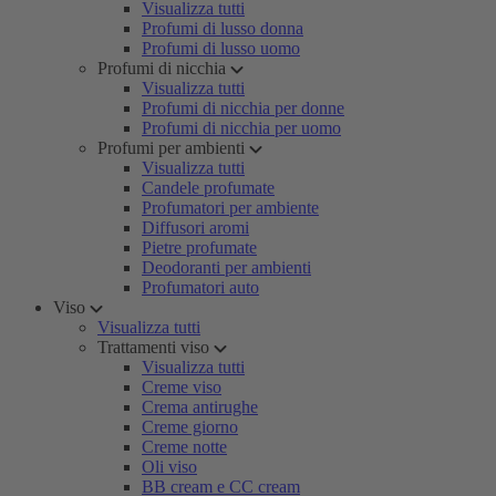
Visualizza tutti
Profumi di lusso donna
Profumi di lusso uomo
Profumi di nicchia
Visualizza tutti
Profumi di nicchia per donne
Profumi di nicchia per uomo
Profumi per ambienti
Visualizza tutti
Candele profumate
Profumatori per ambiente
Diffusori aromi
Pietre profumate
Deodoranti per ambienti
Profumatori auto
Viso
Visualizza tutti
Trattamenti viso
Visualizza tutti
Creme viso
Crema antirughe
Creme giorno
Creme notte
Oli viso
BB cream e CC cream