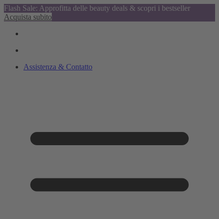
Flash Sale: Approfitta delle beauty deals & scopri i bestseller
Acquista subito
Assistenza & Contatto