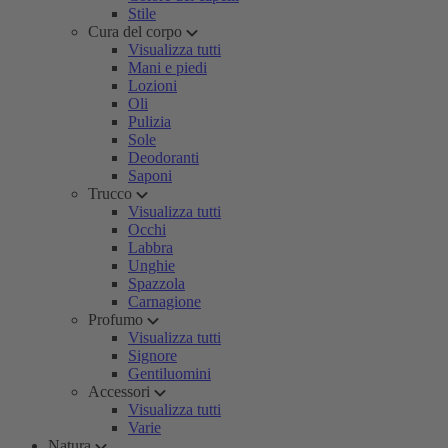
Stile
Cura del corpo
Visualizza tutti
Mani e piedi
Lozioni
Oli
Pulizia
Sole
Deodoranti
Saponi
Trucco
Visualizza tutti
Occhi
Labbra
Unghie
Spazzola
Carnagione
Profumo
Visualizza tutti
Signore
Gentiluomini
Accessori
Visualizza tutti
Varie
Natura