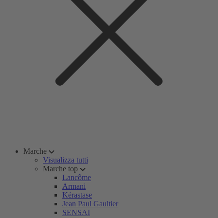
Marche
Visualizza tutti
Marche top
Lancôme
Armani
Kérastase
Jean Paul Gaultier
SENSAI