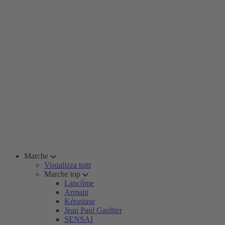
Marche
Visualizza tutti
Marche top
Lancôme
Armani
Kérastase
Jean Paul Gaultier
SENSAI