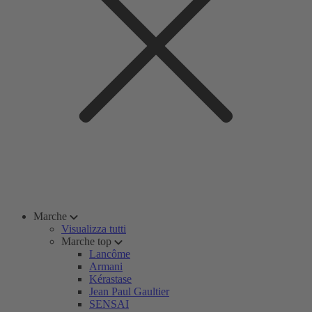
Marche
Visualizza tutti
Marche top
Lancôme
Armani
Kérastase
Jean Paul Gaultier
SENSAI