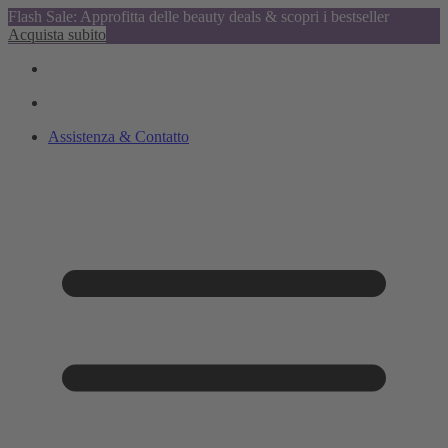
Flash Sale: Approfitta delle beauty deals & scopri i bestseller
Acquista subito
Assistenza & Contatto