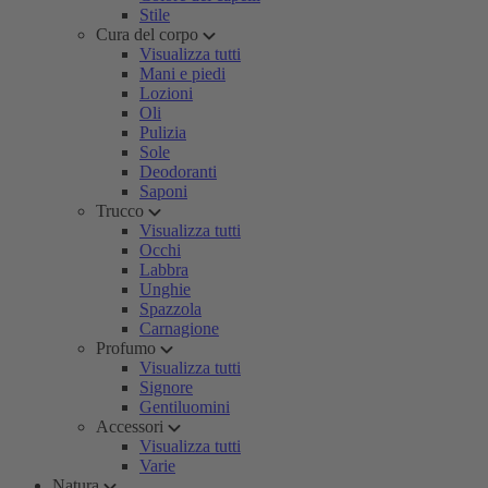
Stile
Cura del corpo
Visualizza tutti
Mani e piedi
Lozioni
Oli
Pulizia
Sole
Deodoranti
Saponi
Trucco
Visualizza tutti
Occhi
Labbra
Unghie
Spazzola
Carnagione
Profumo
Visualizza tutti
Signore
Gentiluomini
Accessori
Visualizza tutti
Varie
Natura