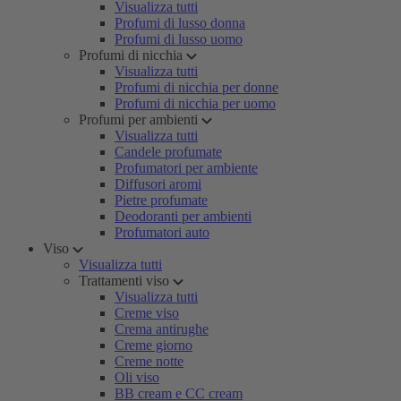
Visualizza tutti
Profumi di lusso donna
Profumi di lusso uomo
Profumi di nicchia
Visualizza tutti
Profumi di nicchia per donne
Profumi di nicchia per uomo
Profumi per ambienti
Visualizza tutti
Candele profumate
Profumatori per ambiente
Diffusori aromi
Pietre profumate
Deodoranti per ambienti
Profumatori auto
Viso
Visualizza tutti
Trattamenti viso
Visualizza tutti
Creme viso
Crema antirughe
Creme giorno
Creme notte
Oli viso
BB cream e CC cream