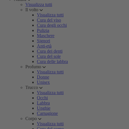
Visualizza tutti
Il volto
Visualizza tutti
Cura del viso
Cura degli occhi
Pulizia
Maschere
Signori
Anti-età
Cura dei denti
Cura del sole
Cura delle labbra
Profumo
Visualizza tutti
Donne
Unisex
Trucco
Visualizza tutti
Occhi
Labbra
Unghie
Carnagione
Corpo
Visualizza tutti
Cura del corpo