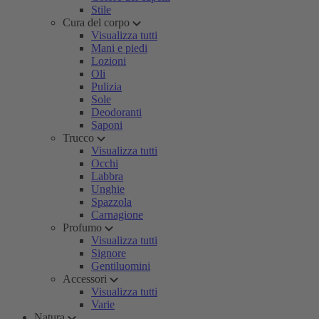
Stile
Cura del corpo
Visualizza tutti
Mani e piedi
Lozioni
Oli
Pulizia
Sole
Deodoranti
Saponi
Trucco
Visualizza tutti
Occhi
Labbra
Unghie
Spazzola
Carnagione
Profumo
Visualizza tutti
Signore
Gentiluomini
Accessori
Visualizza tutti
Varie
Natura