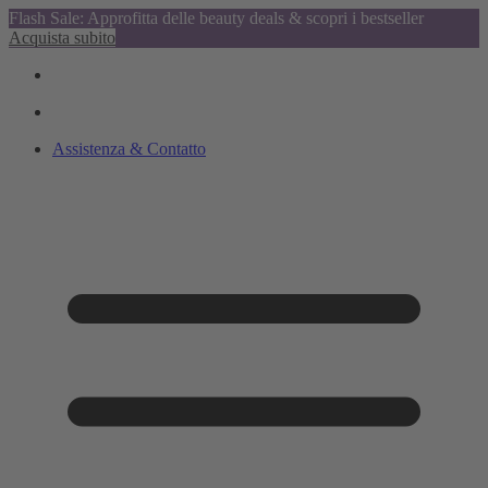
Flash Sale: Approfitta delle beauty deals & scopri i bestseller
Acquista subito
Assistenza & Contatto