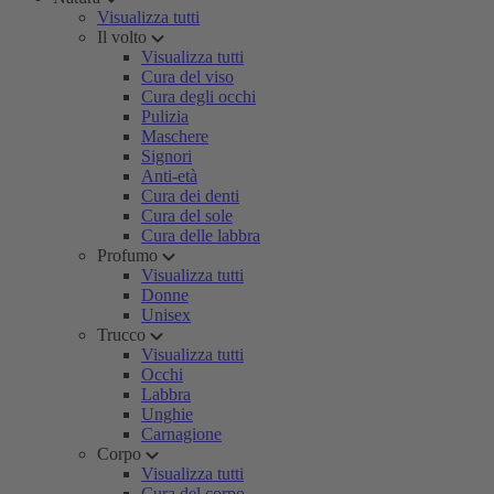
Visualizza tutti
Il volto
Visualizza tutti
Cura del viso
Cura degli occhi
Pulizia
Maschere
Signori
Anti-età
Cura dei denti
Cura del sole
Cura delle labbra
Profumo
Visualizza tutti
Donne
Unisex
Trucco
Visualizza tutti
Occhi
Labbra
Unghie
Carnagione
Corpo
Visualizza tutti
Cura del corpo