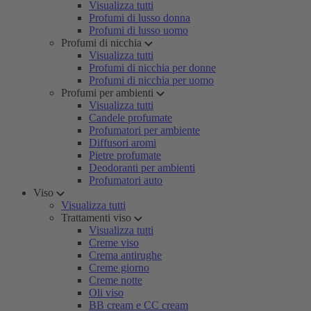
Visualizza tutti
Profumi di lusso donna
Profumi di lusso uomo
Profumi di nicchia
Visualizza tutti
Profumi di nicchia per donne
Profumi di nicchia per uomo
Profumi per ambienti
Visualizza tutti
Candele profumate
Profumatori per ambiente
Diffusori aromi
Pietre profumate
Deodoranti per ambienti
Profumatori auto
Viso
Visualizza tutti
Trattamenti viso
Visualizza tutti
Creme viso
Crema antirughe
Creme giorno
Creme notte
Oli viso
BB cream e CC cream