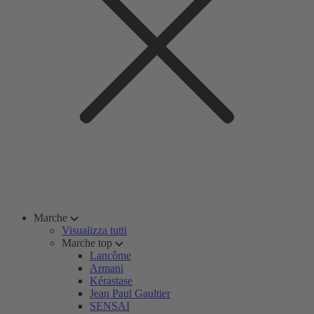
Marche
Visualizza tutti
Marche top
Lancôme
Armani
Kérastase
Jean Paul Gaultier
SENSAI