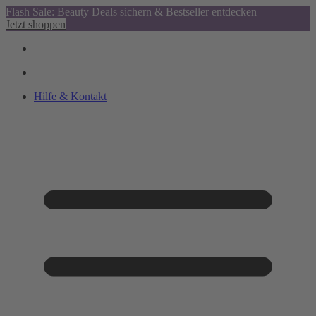
Flash Sale: Beauty Deals sichern & Bestseller entdecken
Jetzt shoppen
Hilfe & Kontakt