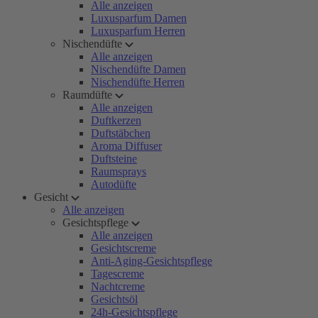
Alle anzeigen
Luxusparfum Damen
Luxusparfum Herren
Nischendüfte
Alle anzeigen
Nischendüfte Damen
Nischendüfte Herren
Raumdüfte
Alle anzeigen
Duftkerzen
Duftstäbchen
Aroma Diffuser
Duftsteine
Raumsprays
Autodüfte
Gesicht
Alle anzeigen
Gesichtspflege
Alle anzeigen
Gesichtscreme
Anti-Aging-Gesichtspflege
Tagescreme
Nachtcreme
Gesichtsöl
24h-Gesichtspflege