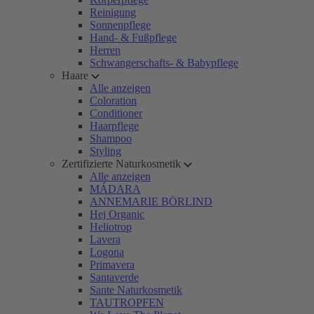
Reinigung
Sonnenpflege
Hand- & Fußpflege
Herren
Schwangerschafts- & Babypflege
Haare
Alle anzeigen
Coloration
Conditioner
Haarpflege
Shampoo
Styling
Zertifizierte Naturkosmetik
Alle anzeigen
MÁDARA
ANNEMARIE BÖRLIND
Hej Organic
Heliotrop
Lavera
Logona
Primavera
Santaverde
Sante Naturkosmetik
TAUTROPFEN