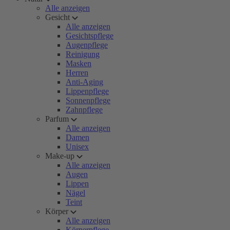
Alle anzeigen
Gesicht
Alle anzeigen
Gesichtspflege
Augenpflege
Reinigung
Masken
Herren
Anti-Aging
Lippenpflege
Sonnenpflege
Zahnpflege
Parfum
Alle anzeigen
Damen
Unisex
Make-up
Alle anzeigen
Augen
Lippen
Nägel
Teint
Körper
Alle anzeigen
Körperpflege