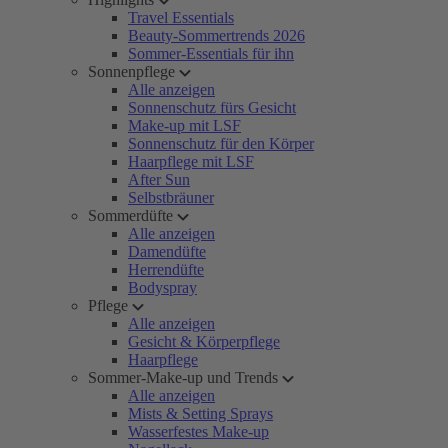
Travel Essentials
Beauty-Sommertrends 2026
Sommer-Essentials für ihn
Sonnenpflege
Alle anzeigen
Sonnenschutz fürs Gesicht
Make-up mit LSF
Sonnenschutz für den Körper
Haarpflege mit LSF
After Sun
Selbstbräuner
Sommerdüfte
Alle anzeigen
Damendüfte
Herrendüfte
Bodyspray
Pflege
Alle anzeigen
Gesicht & Körperpflege
Haarpflege
Sommer-Make-up und Trends
Alle anzeigen
Mists & Setting Sprays
Wasserfestes Make-up