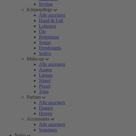
Styling
Körperpflege
Alle anzeigen
Hand & Fuß
Lotionen
Öle
Reinigung
Sonne
Deodorants
Seifen
Make-up
Alle anzeigen
Augen
Lippen
Nägel
Pinsel
Teint
Parfum
Alle anzeigen
Damen
Herren
Accessoires
Alle anzeigen
Sonstiges
Natur