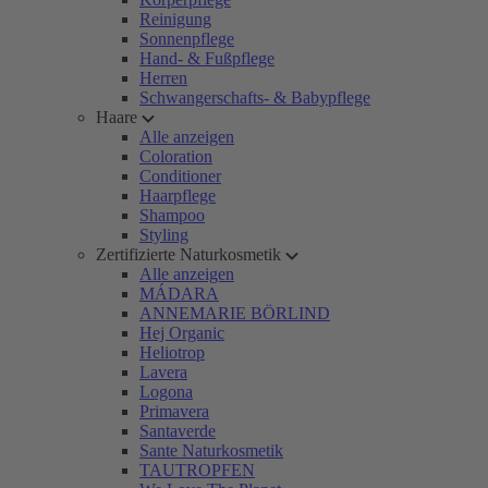
Reinigung
Sonnenpflege
Hand- & Fußpflege
Herren
Schwangerschafts- & Babypflege
Haare
Alle anzeigen
Coloration
Conditioner
Haarpflege
Shampoo
Styling
Zertifizierte Naturkosmetik
Alle anzeigen
MÁDARA
ANNEMARIE BÖRLIND
Hej Organic
Heliotrop
Lavera
Logona
Primavera
Santaverde
Sante Naturkosmetik
TAUTROPFEN