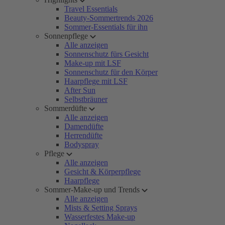
Travel Essentials
Beauty-Sommertrends 2026
Sommer-Essentials für ihn
Sonnenpflege
Alle anzeigen
Sonnenschutz fürs Gesicht
Make-up mit LSF
Sonnenschutz für den Körper
Haarpflege mit LSF
After Sun
Selbstbräuner
Sommerdüfte
Alle anzeigen
Damendüfte
Herrendüfte
Bodyspray
Pflege
Alle anzeigen
Gesicht & Körperpflege
Haarpflege
Sommer-Make-up und Trends
Alle anzeigen
Mists & Setting Sprays
Wasserfestes Make-up