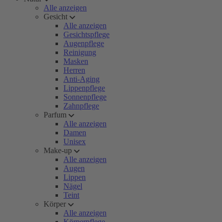
Alle anzeigen
Gesicht
Alle anzeigen
Gesichtspflege
Augenpflege
Reinigung
Masken
Herren
Anti-Aging
Lippenpflege
Sonnenpflege
Zahnpflege
Parfum
Alle anzeigen
Damen
Unisex
Make-up
Alle anzeigen
Augen
Lippen
Nägel
Teint
Körper
Alle anzeigen
Körperpflege