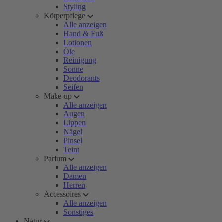
Styling
Körperpflege
Alle anzeigen
Hand & Fuß
Lotionen
Öle
Reinigung
Sonne
Deodorants
Seifen
Make-up
Alle anzeigen
Augen
Lippen
Nägel
Pinsel
Teint
Parfum
Alle anzeigen
Damen
Herren
Accessoires
Alle anzeigen
Sonstiges
Natur