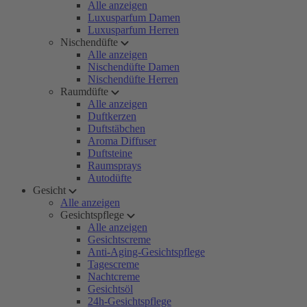
Alle anzeigen
Luxusparfum Damen
Luxusparfum Herren
Nischendüfte
Alle anzeigen
Nischendüfte Damen
Nischendüfte Herren
Raumdüfte
Alle anzeigen
Duftkerzen
Duftstäbchen
Aroma Diffuser
Duftsteine
Raumsprays
Autodüfte
Gesicht
Alle anzeigen
Gesichtspflege
Alle anzeigen
Gesichtscreme
Anti-Aging-Gesichtspflege
Tagescreme
Nachtcreme
Gesichtsöl
24h-Gesichtspflege