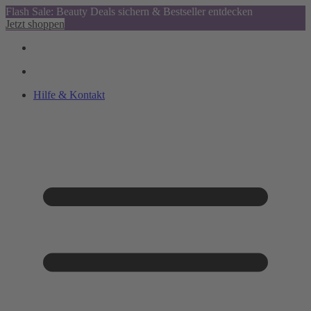
Flash Sale: Beauty Deals sichern & Bestseller entdecken
Jetzt shoppen
Hilfe & Kontakt