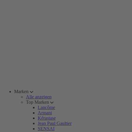
Marken
Alle anzeigen
Top Marken
Lancôme
Armani
Kérastase
Jean Paul Gaultier
SENSAI