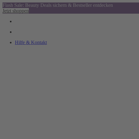
Flash Sale: Beauty Deals sichern & Bestseller entdecken
Jetzt shoppen
Hilfe & Kontakt