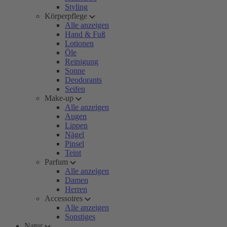
Styling
Körperpflege
Alle anzeigen
Hand & Fuß
Lotionen
Öle
Reinigung
Sonne
Deodorants
Seifen
Make-up
Alle anzeigen
Augen
Lippen
Nägel
Pinsel
Teint
Parfum
Alle anzeigen
Damen
Herren
Accessoires
Alle anzeigen
Sonstiges
Natur