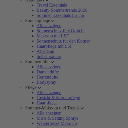
Travel Essentials
Beauty-Sommertrends 2026
Sommer-Essentials für ihn
Sonnenpflege
Alle anzeigen
Sonnenschutz fürs Gesicht
Make-up mit LSF
Sonnenschutz für den Körper
Haarpflege mit LSF
After Sun
Selbstbräuner
Sommerdüfte
Alle anzeigen
Damendüfte
Herrendüfte
Bodyspray
Pflege
Alle anzeigen
Gesicht & Körperpflege
Haarpflege
Sommer-Make-up und Trends
Alle anzeigen
Mists & Setting Sprays
Wasserfestes Make-up