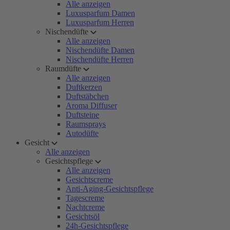
Alle anzeigen
Luxusparfum Damen
Luxusparfum Herren
Nischendüfte
Alle anzeigen
Nischendüfte Damen
Nischendüfte Herren
Raumdüfte
Alle anzeigen
Duftkerzen
Duftstäbchen
Aroma Diffuser
Duftsteine
Raumsprays
Autodüfte
Gesicht
Alle anzeigen
Gesichtspflege
Alle anzeigen
Gesichtscreme
Anti-Aging-Gesichtspflege
Tagescreme
Nachtcreme
Gesichtsöl
24h-Gesichtspflege