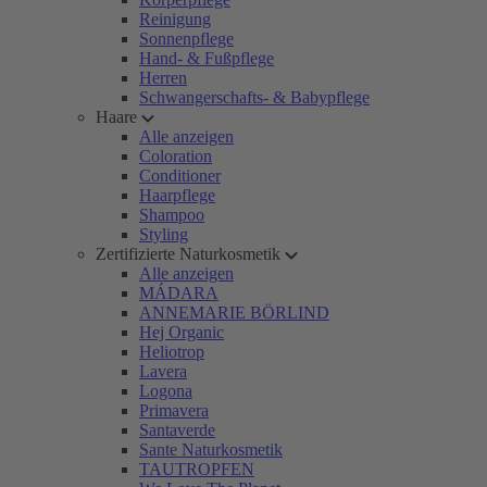
Reinigung
Sonnenpflege
Hand- & Fußpflege
Herren
Schwangerschafts- & Babypflege
Haare
Alle anzeigen
Coloration
Conditioner
Haarpflege
Shampoo
Styling
Zertifizierte Naturkosmetik
Alle anzeigen
MÁDARA
ANNEMARIE BÖRLIND
Hej Organic
Heliotrop
Lavera
Logona
Primavera
Santaverde
Sante Naturkosmetik
TAUTROPFEN