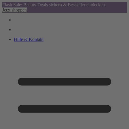
Flash Sale: Beauty Deals sichern & Bestseller entdecken
Jetzt shoppen
Hilfe & Kontakt