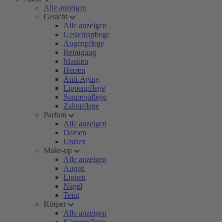
Alle anzeigen
Gesicht
Alle anzeigen
Gesichtspflege
Augenpflege
Reinigung
Masken
Herren
Anti-Aging
Lippenpflege
Sonnenpflege
Zahnpflege
Parfum
Alle anzeigen
Damen
Unisex
Make-up
Alle anzeigen
Augen
Lippen
Nägel
Teint
Körper
Alle anzeigen
Körperpflege