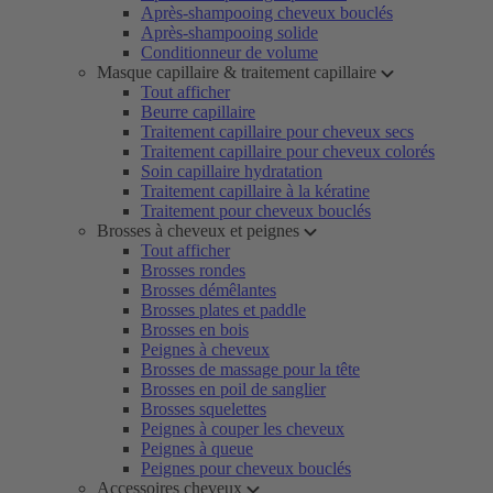
Après-shampooing cheveux bouclés
Après-shampooing solide
Conditionneur de volume
Masque capillaire & traitement capillaire
Tout afficher
Beurre capillaire
Traitement capillaire pour cheveux secs
Traitement capillaire pour cheveux colorés
Soin capillaire hydratation
Traitement capillaire à la kératine
Traitement pour cheveux bouclés
Brosses à cheveux et peignes
Tout afficher
Brosses rondes
Brosses démêlantes
Brosses plates et paddle
Brosses en bois
Peignes à cheveux
Brosses de massage pour la tête
Brosses en poil de sanglier
Brosses squelettes
Peignes à couper les cheveux
Peignes à queue
Peignes pour cheveux bouclés
Accessoires cheveux