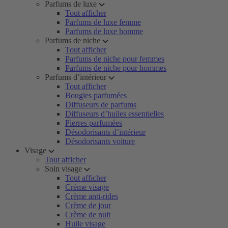
Parfums de luxe
Tout afficher
Parfums de luxe femme
Parfums de luxe homme
Parfums de niche
Tout afficher
Parfums de niche pour femmes
Parfums de niche pour hommes
Parfums d’intérieur
Tout afficher
Bougies parfumées
Diffuseurs de parfums
Diffuseurs d’huiles essentielles
Pierres parfumées
Désodorisants d’intérieur
Désodorisants voiture
Visage
Tout afficher
Soin visage
Tout afficher
Crème visage
Crème anti-rides
Crème de jour
Crème de nuit
Huile visage