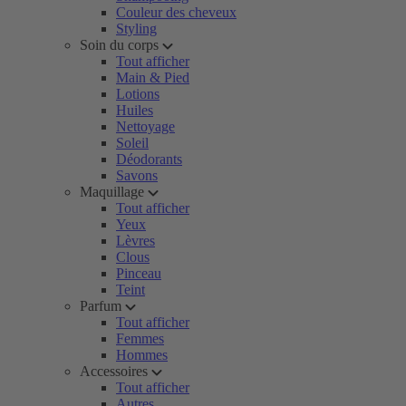
Couleur des cheveux
Styling
Soin du corps
Tout afficher
Main & Pied
Lotions
Huiles
Nettoyage
Soleil
Déodorants
Savons
Maquillage
Tout afficher
Yeux
Lèvres
Clous
Pinceau
Teint
Parfum
Tout afficher
Femmes
Hommes
Accessoires
Tout afficher
Autres