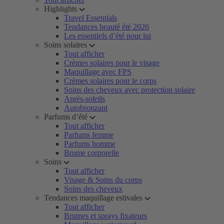
Highlights
Travel Essentials
Tendances beauté été 2026
Les essentiels d’été pour lui
Soins solaires
Tout afficher
Crèmes solaires pour le visage
Maquillage avec FPS
Crèmes solaires pour le corps
Soins des cheveux avec protection solaire
Après-soleils
Autobronzant
Parfums d’été
Tout afficher
Parfums femme
Parfums homme
Brume corporelle
Soins
Tout afficher
Visage & Soins du corps
Soins des cheveux
Tendances maquillage estivales
Tout afficher
Brumes et sprays fixateurs