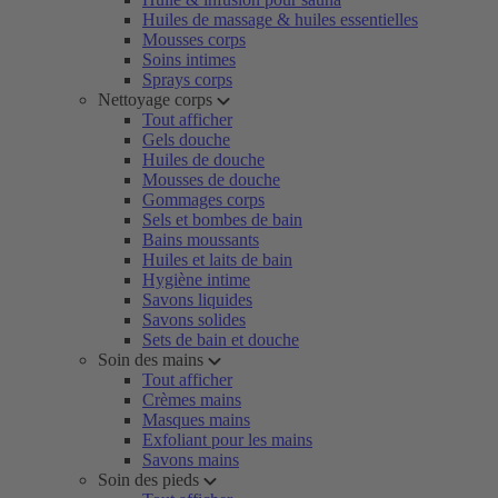
Huiles de massage & huiles essentielles
Mousses corps
Soins intimes
Sprays corps
Nettoyage corps
Tout afficher
Gels douche
Huiles de douche
Mousses de douche
Gommages corps
Sels et bombes de bain
Bains moussants
Huiles et laits de bain
Hygiène intime
Savons liquides
Savons solides
Sets de bain et douche
Soin des mains
Tout afficher
Crèmes mains
Masques mains
Exfoliant pour les mains
Savons mains
Soin des pieds