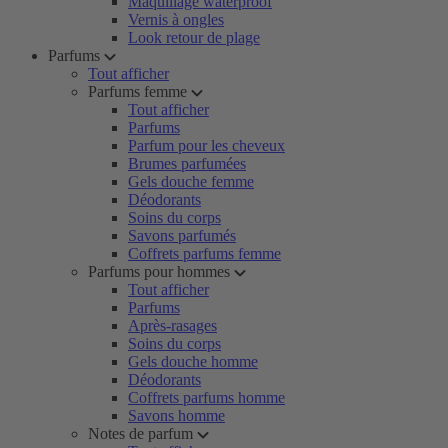
Maquillage waterproof
Vernis à ongles
Look retour de plage
Parfums
Tout afficher
Parfums femme
Tout afficher
Parfums
Parfum pour les cheveux
Brumes parfumées
Gels douche femme
Déodorants
Soins du corps
Savons parfumés
Coffrets parfums femme
Parfums pour hommes
Tout afficher
Parfums
Après-rasages
Soins du corps
Gels douche homme
Déodorants
Coffrets parfums homme
Savons homme
Notes de parfum