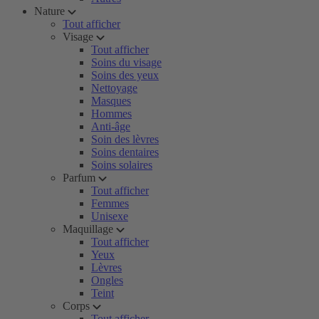
Nature
Tout afficher
Visage
Tout afficher
Soins du visage
Soins des yeux
Nettoyage
Masques
Hommes
Anti-âge
Soin des lèvres
Soins dentaires
Soins solaires
Parfum
Tout afficher
Femmes
Unisexe
Maquillage
Tout afficher
Yeux
Lèvres
Ongles
Teint
Corps
Tout afficher