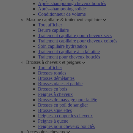
Après-shampooing cheveux bouclés
Après-shampooing solide
Conditionneur de volume
Masque capillaire & traitement capillaire
Tout afficher
Beurre capillaire
Traitement capillaire pour cheveux secs
Traitement capillaire pour cheveux colorés
Soin capillaire hydratation
Traitement capillaire à la kératine
Traitement pour cheveux bouclés
Brosses à cheveux et peignes
Tout afficher
Brosses rondes
Brosses démêlantes
Brosses plates et paddle
Brosses en bois
Peignes à cheveux
Brosses de massage pour la tête
Brosses en poil de sanglier
Brosses squelettes
Peignes à couper les cheveux
Peignes à queue
Peignes pour cheveux bouclés
Accessoires cheveux