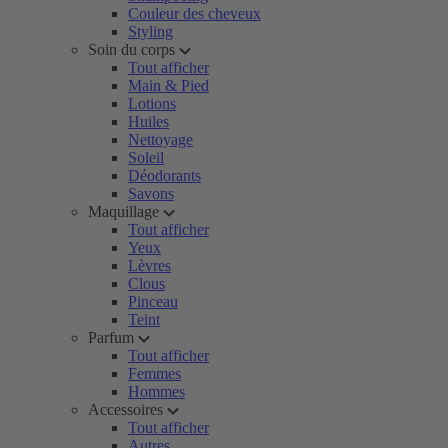
Couleur des cheveux
Styling
Soin du corps
Tout afficher
Main & Pied
Lotions
Huiles
Nettoyage
Soleil
Déodorants
Savons
Maquillage
Tout afficher
Yeux
Lèvres
Clous
Pinceau
Teint
Parfum
Tout afficher
Femmes
Hommes
Accessoires
Tout afficher
Autres