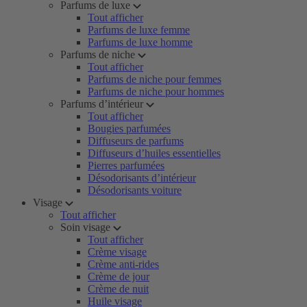
Parfums de luxe
Tout afficher
Parfums de luxe femme
Parfums de luxe homme
Parfums de niche
Tout afficher
Parfums de niche pour femmes
Parfums de niche pour hommes
Parfums d’intérieur
Tout afficher
Bougies parfumées
Diffuseurs de parfums
Diffuseurs d’huiles essentielles
Pierres parfumées
Désodorisants d’intérieur
Désodorisants voiture
Visage
Tout afficher
Soin visage
Tout afficher
Crème visage
Crème anti-rides
Crème de jour
Crème de nuit
Huile visage