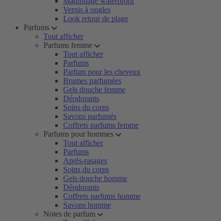
Maquillage waterproof
Vernis à ongles
Look retour de plage
Parfums
Tout afficher
Parfums femme
Tout afficher
Parfums
Parfum pour les cheveux
Brumes parfumées
Gels douche femme
Déodorants
Soins du corps
Savons parfumés
Coffrets parfums femme
Parfums pour hommes
Tout afficher
Parfums
Après-rasages
Soins du corps
Gels douche homme
Déodorants
Coffrets parfums homme
Savons homme
Notes de parfum