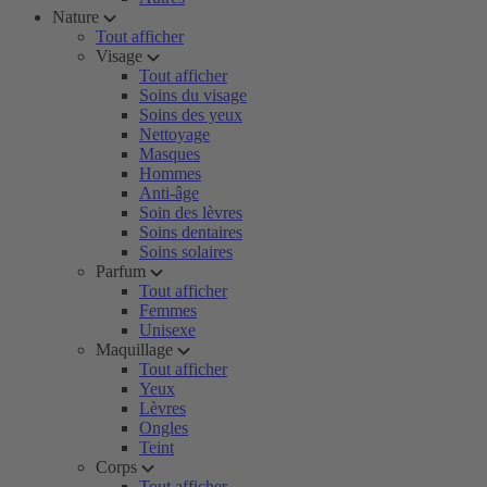
Nature
Tout afficher
Visage
Tout afficher
Soins du visage
Soins des yeux
Nettoyage
Masques
Hommes
Anti-âge
Soin des lèvres
Soins dentaires
Soins solaires
Parfum
Tout afficher
Femmes
Unisexe
Maquillage
Tout afficher
Yeux
Lèvres
Ongles
Teint
Corps
Tout afficher