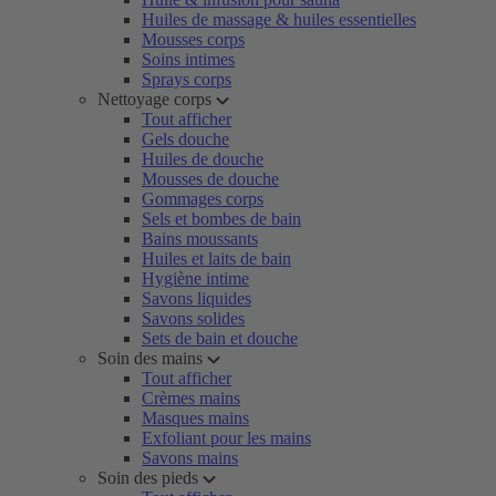
Huiles de massage & huiles essentielles
Mousses corps
Soins intimes
Sprays corps
Nettoyage corps
Tout afficher
Gels douche
Huiles de douche
Mousses de douche
Gommages corps
Sels et bombes de bain
Bains moussants
Huiles et laits de bain
Hygiène intime
Savons liquides
Savons solides
Sets de bain et douche
Soin des mains
Tout afficher
Crèmes mains
Masques mains
Exfoliant pour les mains
Savons mains
Soin des pieds