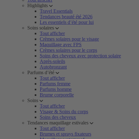
Highlights
Travel Essentials
Tendances beauté été 2026
Les essentiels d’été pour lui
Soins solaires
Tout afficher
Crèmes solaires pour le visage
Maquillage avec FPS
Crèmes solaires pour le corps
Soins des cheveux avec protection solaire
Après-soleils
Autobronzant
Parfums d’été
Tout afficher
Parfums femme
Parfums homme
Brume corporelle
Soins
Tout afficher
Visage & Soins du corps
Soins des cheveux
Tendances maquillage estivales
Tout afficher
Brumes et sprays fixateurs