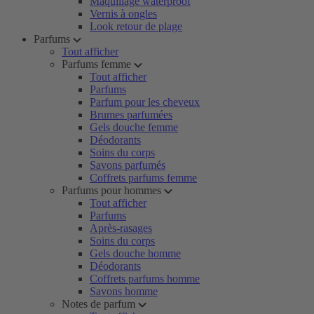
Maquillage waterproof
Vernis à ongles
Look retour de plage
Parfums
Tout afficher
Parfums femme
Tout afficher
Parfums
Parfum pour les cheveux
Brumes parfumées
Gels douche femme
Déodorants
Soins du corps
Savons parfumés
Coffrets parfums femme
Parfums pour hommes
Tout afficher
Parfums
Après-rasages
Soins du corps
Gels douche homme
Déodorants
Coffrets parfums homme
Savons homme
Notes de parfum