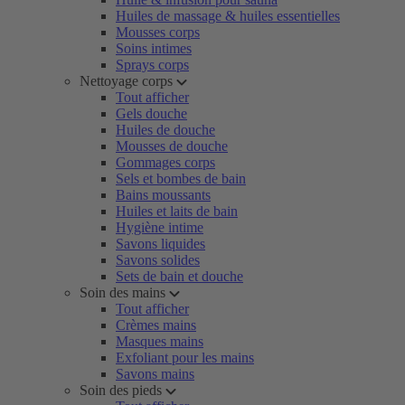
Huiles de massage & huiles essentielles
Mousses corps
Soins intimes
Sprays corps
Nettoyage corps
Tout afficher
Gels douche
Huiles de douche
Mousses de douche
Gommages corps
Sels et bombes de bain
Bains moussants
Huiles et laits de bain
Hygiène intime
Savons liquides
Savons solides
Sets de bain et douche
Soin des mains
Tout afficher
Crèmes mains
Masques mains
Exfoliant pour les mains
Savons mains
Soin des pieds