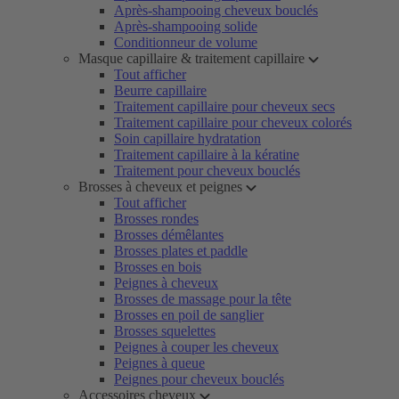
Après-shampooing cheveux bouclés
Après-shampooing solide
Conditionneur de volume
Masque capillaire & traitement capillaire
Tout afficher
Beurre capillaire
Traitement capillaire pour cheveux secs
Traitement capillaire pour cheveux colorés
Soin capillaire hydratation
Traitement capillaire à la kératine
Traitement pour cheveux bouclés
Brosses à cheveux et peignes
Tout afficher
Brosses rondes
Brosses démêlantes
Brosses plates et paddle
Brosses en bois
Peignes à cheveux
Brosses de massage pour la tête
Brosses en poil de sanglier
Brosses squelettes
Peignes à couper les cheveux
Peignes à queue
Peignes pour cheveux bouclés
Accessoires cheveux