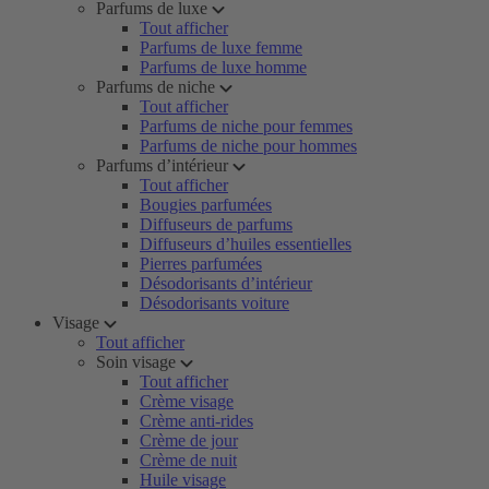
Parfums de luxe
Tout afficher
Parfums de luxe femme
Parfums de luxe homme
Parfums de niche
Tout afficher
Parfums de niche pour femmes
Parfums de niche pour hommes
Parfums d’intérieur
Tout afficher
Bougies parfumées
Diffuseurs de parfums
Diffuseurs d’huiles essentielles
Pierres parfumées
Désodorisants d’intérieur
Désodorisants voiture
Visage
Tout afficher
Soin visage
Tout afficher
Crème visage
Crème anti-rides
Crème de jour
Crème de nuit
Huile visage