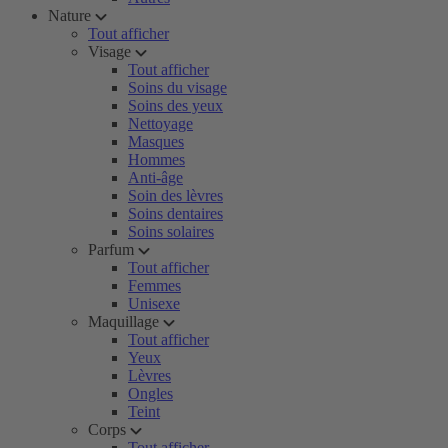
Nature
Tout afficher
Visage
Tout afficher
Soins du visage
Soins des yeux
Nettoyage
Masques
Hommes
Anti-âge
Soin des lèvres
Soins dentaires
Soins solaires
Parfum
Tout afficher
Femmes
Unisexe
Maquillage
Tout afficher
Yeux
Lèvres
Ongles
Teint
Corps
Tout afficher