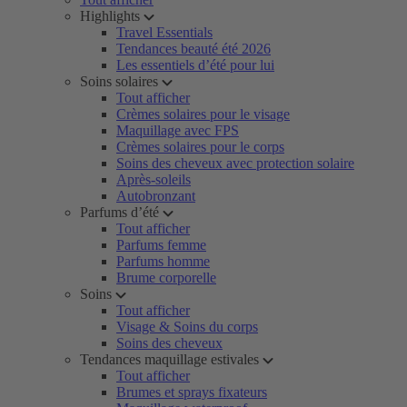
Highlights
Travel Essentials
Tendances beauté été 2026
Les essentiels d’été pour lui
Soins solaires
Tout afficher
Crèmes solaires pour le visage
Maquillage avec FPS
Crèmes solaires pour le corps
Soins des cheveux avec protection solaire
Après-soleils
Autobronzant
Parfums d’été
Tout afficher
Parfums femme
Parfums homme
Brume corporelle
Soins
Tout afficher
Visage & Soins du corps
Soins des cheveux
Tendances maquillage estivales
Tout afficher
Brumes et sprays fixateurs