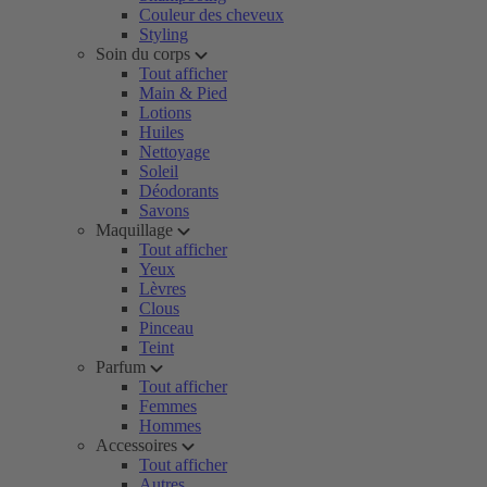
Couleur des cheveux
Styling
Soin du corps
Tout afficher
Main & Pied
Lotions
Huiles
Nettoyage
Soleil
Déodorants
Savons
Maquillage
Tout afficher
Yeux
Lèvres
Clous
Pinceau
Teint
Parfum
Tout afficher
Femmes
Hommes
Accessoires
Tout afficher
Autres