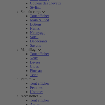
Couleur des cheveux
Styling
Soin du corps
Tout afficher
Main & Pied
Lotions
Huiles
Nettoyage
Soleil
Déodorants
Savons
Maquillage
Tout afficher
Yeux
Lèvres
Clous
Pinceau
Teint
Parfum
Tout afficher
Femmes
Hommes
Accessoires
Tout afficher
Autres