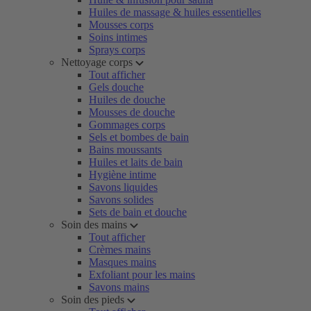
Huiles de massage & huiles essentielles
Mousses corps
Soins intimes
Sprays corps
Nettoyage corps
Tout afficher
Gels douche
Huiles de douche
Mousses de douche
Gommages corps
Sels et bombes de bain
Bains moussants
Huiles et laits de bain
Hygiène intime
Savons liquides
Savons solides
Sets de bain et douche
Soin des mains
Tout afficher
Crèmes mains
Masques mains
Exfoliant pour les mains
Savons mains
Soin des pieds