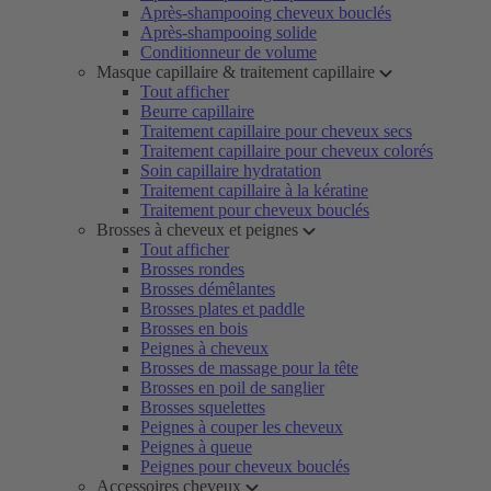
Après-shampooing cheveux bouclés
Après-shampooing solide
Conditionneur de volume
Masque capillaire & traitement capillaire
Tout afficher
Beurre capillaire
Traitement capillaire pour cheveux secs
Traitement capillaire pour cheveux colorés
Soin capillaire hydratation
Traitement capillaire à la kératine
Traitement pour cheveux bouclés
Brosses à cheveux et peignes
Tout afficher
Brosses rondes
Brosses démêlantes
Brosses plates et paddle
Brosses en bois
Peignes à cheveux
Brosses de massage pour la tête
Brosses en poil de sanglier
Brosses squelettes
Peignes à couper les cheveux
Peignes à queue
Peignes pour cheveux bouclés
Accessoires cheveux