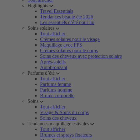
Highlights
Travel Essentials
Tendances beauté été 2026
Les essentiels d’été pour lui
Soins solaires
Tout afficher
Crèmes solaires pour le visage
Maquillage avec FPS
Crèmes solaires pour le corps
Soins des cheveux avec protection solaire
Après-soleils
Autobronzant
Parfums d’été
Tout afficher
Parfums femme
Parfums homme
Brume corporelle
Soins
Tout afficher
Visage & Soins du corps
Soins des cheveux
Tendances maquillage estivales
Tout afficher
Brumes et sprays fixateurs