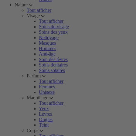
Nature
Tout afficher
Visage
Tout afficher
Soins du visage
Soins des yeux
Nettoyage
Masques
Hommes
Anti-âge
Soin des lèvres
Soins dentaires
Soins solaires
Parfum
Tout afficher
Femmes
Unisexe
Maquillage
Tout afficher
Yeux
Lèvres
Ongles
Teint
Corps
Tout afficher