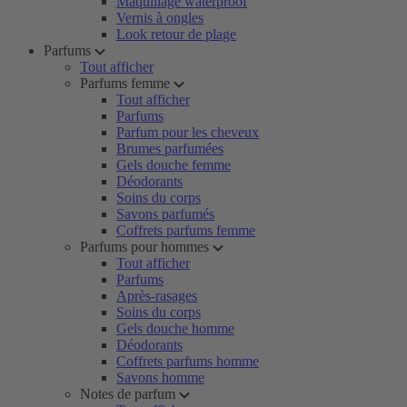
Maquillage waterproof
Vernis à ongles
Look retour de plage
Parfums
Tout afficher
Parfums femme
Tout afficher
Parfums
Parfum pour les cheveux
Brumes parfumées
Gels douche femme
Déodorants
Soins du corps
Savons parfumés
Coffrets parfums femme
Parfums pour hommes
Tout afficher
Parfums
Après-rasages
Soins du corps
Gels douche homme
Déodorants
Coffrets parfums homme
Savons homme
Notes de parfum