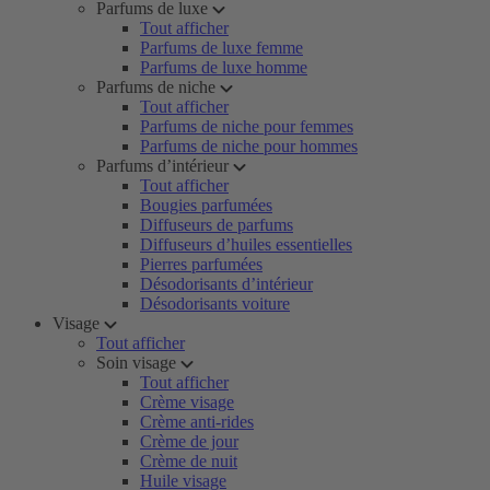
Parfums de luxe
Tout afficher
Parfums de luxe femme
Parfums de luxe homme
Parfums de niche
Tout afficher
Parfums de niche pour femmes
Parfums de niche pour hommes
Parfums d’intérieur
Tout afficher
Bougies parfumées
Diffuseurs de parfums
Diffuseurs d’huiles essentielles
Pierres parfumées
Désodorisants d’intérieur
Désodorisants voiture
Visage
Tout afficher
Soin visage
Tout afficher
Crème visage
Crème anti-rides
Crème de jour
Crème de nuit
Huile visage