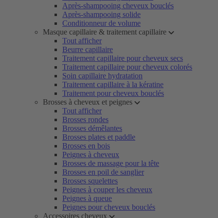
Après-shampooing cheveux bouclés
Après-shampooing solide
Conditionneur de volume
Masque capillaire & traitement capillaire
Tout afficher
Beurre capillaire
Traitement capillaire pour cheveux secs
Traitement capillaire pour cheveux colorés
Soin capillaire hydratation
Traitement capillaire à la kératine
Traitement pour cheveux bouclés
Brosses à cheveux et peignes
Tout afficher
Brosses rondes
Brosses démêlantes
Brosses plates et paddle
Brosses en bois
Peignes à cheveux
Brosses de massage pour la tête
Brosses en poil de sanglier
Brosses squelettes
Peignes à couper les cheveux
Peignes à queue
Peignes pour cheveux bouclés
Accessoires cheveux