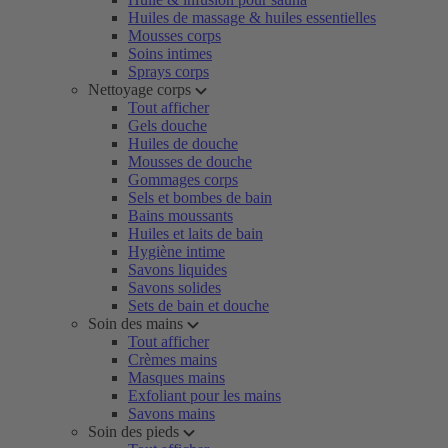
Huiles de massage & huiles essentielles
Mousses corps
Soins intimes
Sprays corps
Nettoyage corps
Tout afficher
Gels douche
Huiles de douche
Mousses de douche
Gommages corps
Sels et bombes de bain
Bains moussants
Huiles et laits de bain
Hygiène intime
Savons liquides
Savons solides
Sets de bain et douche
Soin des mains
Tout afficher
Crèmes mains
Masques mains
Exfoliant pour les mains
Savons mains
Soin des pieds