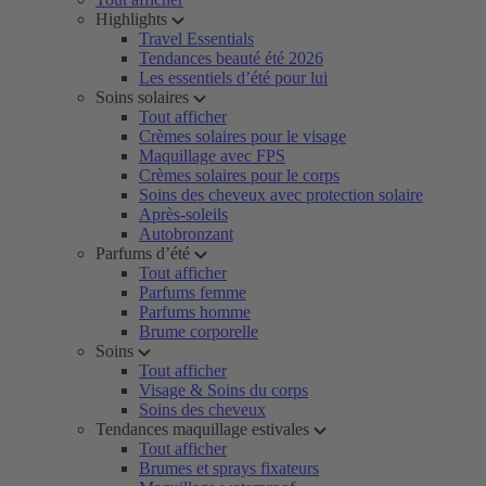
Highlights
Travel Essentials
Tendances beauté été 2026
Les essentiels d’été pour lui
Soins solaires
Tout afficher
Crèmes solaires pour le visage
Maquillage avec FPS
Crèmes solaires pour le corps
Soins des cheveux avec protection solaire
Après-soleils
Autobronzant
Parfums d’été
Tout afficher
Parfums femme
Parfums homme
Brume corporelle
Soins
Tout afficher
Visage & Soins du corps
Soins des cheveux
Tendances maquillage estivales
Tout afficher
Brumes et sprays fixateurs