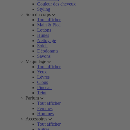
Couleur des cheveux
Styling
Soin du corps
Tout afficher
Main & Pied
Lotions
Huiles
Nettoyage
Soleil
Déodorants
Savons
Maquillage
Tout afficher
Yeux
Lèvres
Clous
Pinceau
Teint
Parfum
Tout afficher
Femmes
Hommes
Accessoires
Tout afficher
Autres