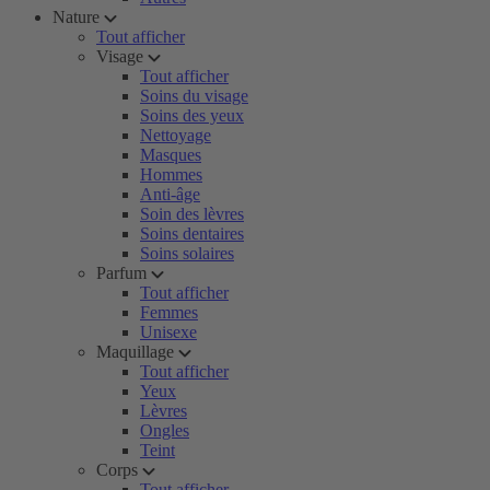
Nature
Tout afficher
Visage
Tout afficher
Soins du visage
Soins des yeux
Nettoyage
Masques
Hommes
Anti-âge
Soin des lèvres
Soins dentaires
Soins solaires
Parfum
Tout afficher
Femmes
Unisexe
Maquillage
Tout afficher
Yeux
Lèvres
Ongles
Teint
Corps
Tout afficher