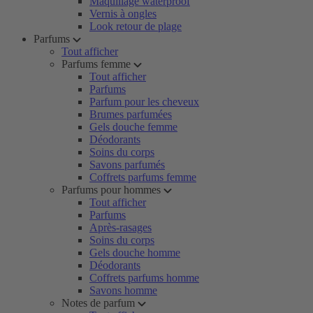
Maquillage waterproof
Vernis à ongles
Look retour de plage
Parfums
Tout afficher
Parfums femme
Tout afficher
Parfums
Parfum pour les cheveux
Brumes parfumées
Gels douche femme
Déodorants
Soins du corps
Savons parfumés
Coffrets parfums femme
Parfums pour hommes
Tout afficher
Parfums
Après-rasages
Soins du corps
Gels douche homme
Déodorants
Coffrets parfums homme
Savons homme
Notes de parfum