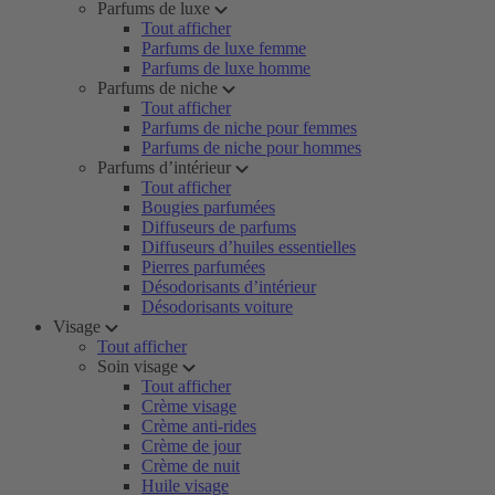
Parfums de luxe
Tout afficher
Parfums de luxe femme
Parfums de luxe homme
Parfums de niche
Tout afficher
Parfums de niche pour femmes
Parfums de niche pour hommes
Parfums d’intérieur
Tout afficher
Bougies parfumées
Diffuseurs de parfums
Diffuseurs d’huiles essentielles
Pierres parfumées
Désodorisants d’intérieur
Désodorisants voiture
Visage
Tout afficher
Soin visage
Tout afficher
Crème visage
Crème anti-rides
Crème de jour
Crème de nuit
Huile visage