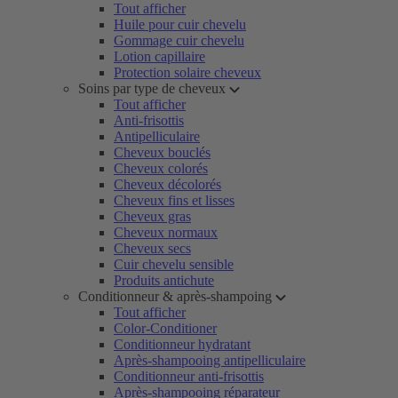
Tout afficher
Huile pour cuir chevelu
Gommage cuir chevelu
Lotion capillaire
Protection solaire cheveux
Soins par type de cheveux
Tout afficher
Anti-frisottis
Antipelliculaire
Cheveux bouclés
Cheveux colorés
Cheveux décolorés
Cheveux fins et lisses
Cheveux gras
Cheveux normaux
Cheveux secs
Cuir chevelu sensible
Produits antichute
Conditionneur & après-shampoing
Tout afficher
Color-Conditioner
Conditionneur hydratant
Après-shampooing antipelliculaire
Conditionneur anti-frisottis
Après-shampooing réparateur