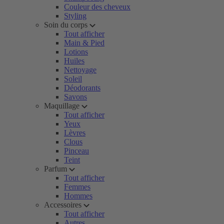
Couleur des cheveux
Styling
Soin du corps
Tout afficher
Main & Pied
Lotions
Huiles
Nettoyage
Soleil
Déodorants
Savons
Maquillage
Tout afficher
Yeux
Lèvres
Clous
Pinceau
Teint
Parfum
Tout afficher
Femmes
Hommes
Accessoires
Tout afficher
Autres