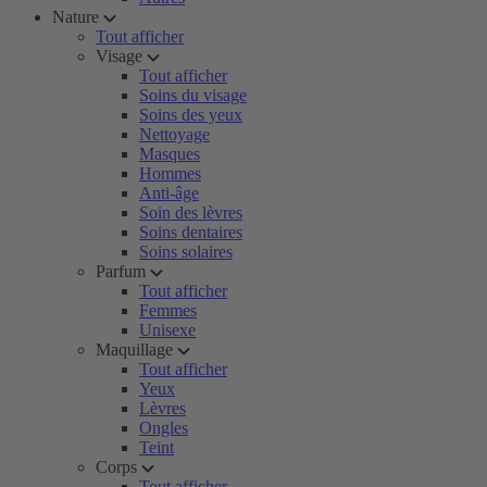
Nature
Tout afficher
Visage
Tout afficher
Soins du visage
Soins des yeux
Nettoyage
Masques
Hommes
Anti-âge
Soin des lèvres
Soins dentaires
Soins solaires
Parfum
Tout afficher
Femmes
Unisexe
Maquillage
Tout afficher
Yeux
Lèvres
Ongles
Teint
Corps
Tout afficher