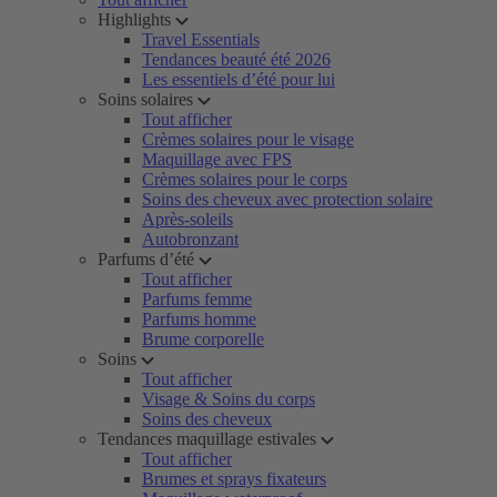
Highlights
Travel Essentials
Tendances beauté été 2026
Les essentiels d’été pour lui
Soins solaires
Tout afficher
Crèmes solaires pour le visage
Maquillage avec FPS
Crèmes solaires pour le corps
Soins des cheveux avec protection solaire
Après-soleils
Autobronzant
Parfums d’été
Tout afficher
Parfums femme
Parfums homme
Brume corporelle
Soins
Tout afficher
Visage & Soins du corps
Soins des cheveux
Tendances maquillage estivales
Tout afficher
Brumes et sprays fixateurs