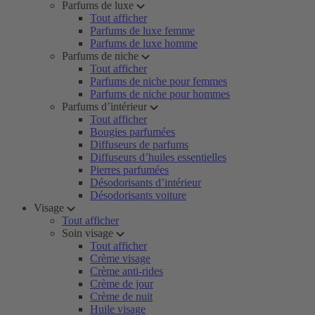
Parfums de luxe
Tout afficher
Parfums de luxe femme
Parfums de luxe homme
Parfums de niche
Tout afficher
Parfums de niche pour femmes
Parfums de niche pour hommes
Parfums d’intérieur
Tout afficher
Bougies parfumées
Diffuseurs de parfums
Diffuseurs d’huiles essentielles
Pierres parfumées
Désodorisants d’intérieur
Désodorisants voiture
Visage
Tout afficher
Soin visage
Tout afficher
Crème visage
Crème anti-rides
Crème de jour
Crème de nuit
Huile visage