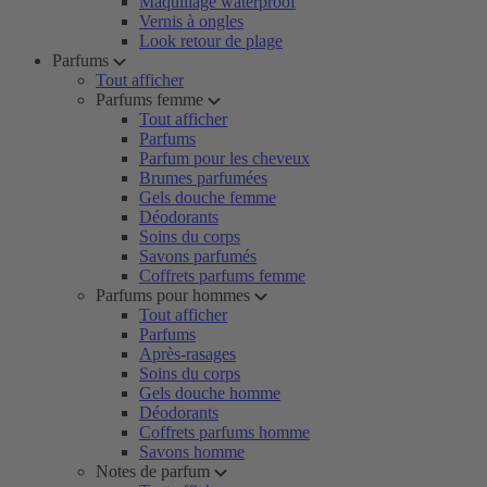
Maquillage waterproof
Vernis à ongles
Look retour de plage
Parfums
Tout afficher
Parfums femme
Tout afficher
Parfums
Parfum pour les cheveux
Brumes parfumées
Gels douche femme
Déodorants
Soins du corps
Savons parfumés
Coffrets parfums femme
Parfums pour hommes
Tout afficher
Parfums
Après-rasages
Soins du corps
Gels douche homme
Déodorants
Coffrets parfums homme
Savons homme
Notes de parfum