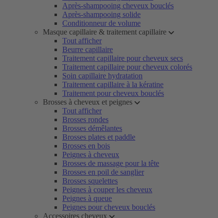
Après-shampooing cheveux bouclés
Après-shampooing solide
Conditionneur de volume
Masque capillaire & traitement capillaire
Tout afficher
Beurre capillaire
Traitement capillaire pour cheveux secs
Traitement capillaire pour cheveux colorés
Soin capillaire hydratation
Traitement capillaire à la kératine
Traitement pour cheveux bouclés
Brosses à cheveux et peignes
Tout afficher
Brosses rondes
Brosses démêlantes
Brosses plates et paddle
Brosses en bois
Peignes à cheveux
Brosses de massage pour la tête
Brosses en poil de sanglier
Brosses squelettes
Peignes à couper les cheveux
Peignes à queue
Peignes pour cheveux bouclés
Accessoires cheveux