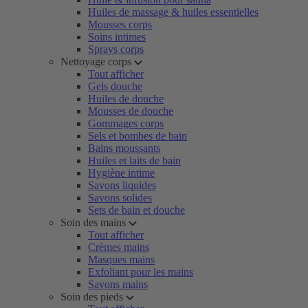
Huiles de massage & huiles essentielles
Mousses corps
Soins intimes
Sprays corps
Nettoyage corps
Tout afficher
Gels douche
Huiles de douche
Mousses de douche
Gommages corps
Sels et bombes de bain
Bains moussants
Huiles et laits de bain
Hygiène intime
Savons liquides
Savons solides
Sets de bain et douche
Soin des mains
Tout afficher
Crèmes mains
Masques mains
Exfoliant pour les mains
Savons mains
Soin des pieds