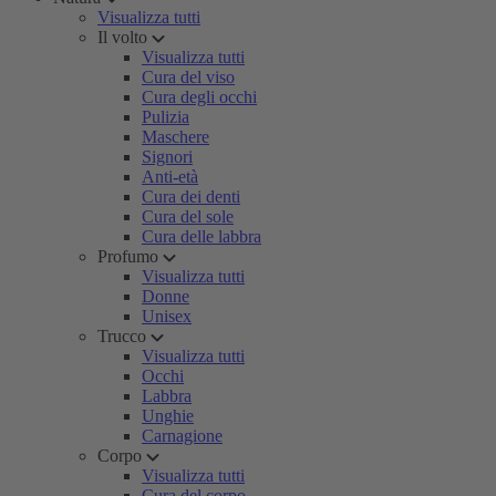
Visualizza tutti
Il volto
Visualizza tutti
Cura del viso
Cura degli occhi
Pulizia
Maschere
Signori
Anti-età
Cura dei denti
Cura del sole
Cura delle labbra
Profumo
Visualizza tutti
Donne
Unisex
Trucco
Visualizza tutti
Occhi
Labbra
Unghie
Carnagione
Corpo
Visualizza tutti
Cura del corpo