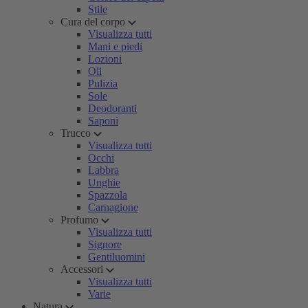
Stile
Cura del corpo
Visualizza tutti
Mani e piedi
Lozioni
Oli
Pulizia
Sole
Deodoranti
Saponi
Trucco
Visualizza tutti
Occhi
Labbra
Unghie
Spazzola
Carnagione
Profumo
Visualizza tutti
Signore
Gentiluomini
Accessori
Visualizza tutti
Varie
Natura