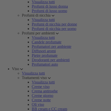
Visualizza tutti
Profumi di lusso donna
Profumi di lusso uomo
Profumi di nicchia
Visualizza tutti
Profumi di nicchia per donne
Profumi di nicchia per uomo
Profumi per ambienti
Visualizza tutti
Candele profumate
Profumatori per ambiente
Diffusori aromi
Pietre profumate
Deodoranti per ambienti
Profumatori auto
Viso
Visualizza tutti
Trattamenti viso
Visualizza tutti
Creme viso
Crema antirughe
Creme giorno
Creme notte
Oli viso
BB cream e CC cream