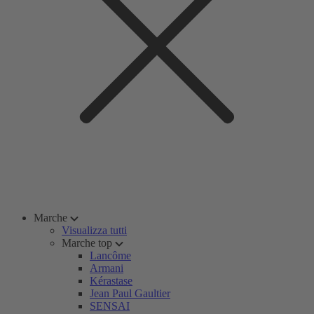
Marche
Visualizza tutti
Marche top
Lancôme
Armani
Kérastase
Jean Paul Gaultier
SENSAI