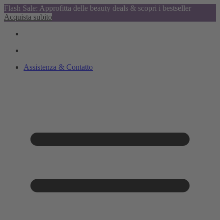
Flash Sale: Approfitta delle beauty deals & scopri i bestseller
Acquista subito
Assistenza & Contatto