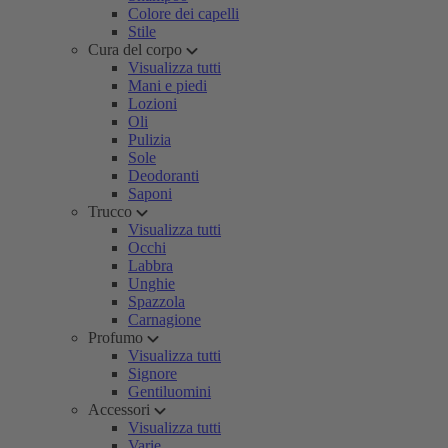
Colore dei capelli
Stile
Cura del corpo
Visualizza tutti
Mani e piedi
Lozioni
Oli
Pulizia
Sole
Deodoranti
Saponi
Trucco
Visualizza tutti
Occhi
Labbra
Unghie
Spazzola
Carnagione
Profumo
Visualizza tutti
Signore
Gentiluomini
Accessori
Visualizza tutti
Varie