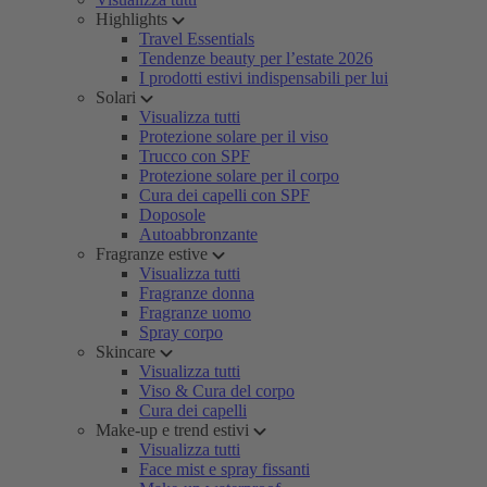
Highlights
Travel Essentials
Tendenze beauty per l’estate 2026
I prodotti estivi indispensabili per lui
Solari
Visualizza tutti
Protezione solare per il viso
Trucco con SPF
Protezione solare per il corpo
Cura dei capelli con SPF
Doposole
Autoabbronzante
Fragranze estive
Visualizza tutti
Fragranze donna
Fragranze uomo
Spray corpo
Skincare
Visualizza tutti
Viso & Cura del corpo
Cura dei capelli
Make-up e trend estivi
Visualizza tutti
Face mist e spray fissanti