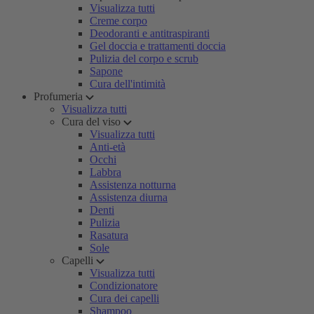
Visualizza tutti
Creme corpo
Deodoranti e antitraspiranti
Gel doccia e trattamenti doccia
Pulizia del corpo e scrub
Sapone
Cura dell'intimità
Profumeria
Visualizza tutti
Cura del viso
Visualizza tutti
Anti-età
Occhi
Labbra
Assistenza notturna
Assistenza diurna
Denti
Pulizia
Rasatura
Sole
Capelli
Visualizza tutti
Condizionatore
Cura dei capelli
Shampoo