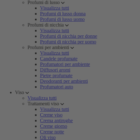
Profumi di lusso
Visualizza tutti
Profumi di lusso donna
Profumi di lusso uomo
Profumi di nicchia
Visualizza tutti
Profumi di nicchia per donne
Profumi di nicchia per uomo
Profumi per ambienti
Visualizza tutti
Candele profumate
Profumatori per ambiente
Diffusori aromi
Pietre profumate
Deodoranti per ambienti
Profumatori auto
Viso
Visualizza tutti
Trattamenti viso
Visualizza tutti
Creme viso
Crema antirughe
Creme giorno
Creme notte
Oli viso