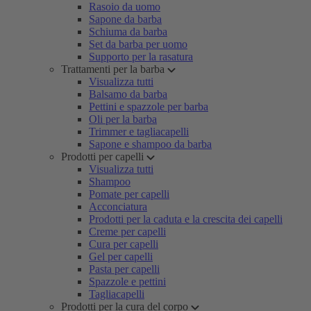
Rasoio da uomo
Sapone da barba
Schiuma da barba
Set da barba per uomo
Supporto per la rasatura
Trattamenti per la barba
Visualizza tutti
Balsamo da barba
Pettini e spazzole per barba
Oli per la barba
Trimmer e tagliacapelli
Sapone e shampoo da barba
Prodotti per capelli
Visualizza tutti
Shampoo
Pomate per capelli
Acconciatura
Prodotti per la caduta e la crescita dei capelli
Creme per capelli
Cura per capelli
Gel per capelli
Pasta per capelli
Spazzole e pettini
Tagliacapelli
Prodotti per la cura del corpo