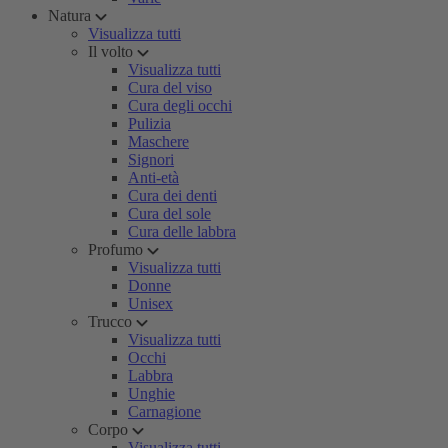
Natura
Visualizza tutti
Il volto
Visualizza tutti
Cura del viso
Cura degli occhi
Pulizia
Maschere
Signori
Anti-età
Cura dei denti
Cura del sole
Cura delle labbra
Profumo
Visualizza tutti
Donne
Unisex
Trucco
Visualizza tutti
Occhi
Labbra
Unghie
Carnagione
Corpo
Visualizza tutti