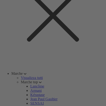
Marche
Visualizza tutti
Marche top
Lancôme
Armani
Kérastase
Jean Paul Gaultier
SENSAI