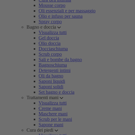
Mousse corpo
Oli essenziali e per massaggio
Olio e infuso per sauna
Spray corpo
Bagno e doccia
Visualizza tutti
Gel doccia
Olio doccia
Docciaschiuma
Scrub corpo
Sali e bombe da bagno
Bagnoschiuma
Detergenti intimi
Oli da bagno
Saponi liquidi
Saponi solidi
Set bagno e doccia
Trattamenti mani
Visualizza tutti
Creme mani
Maschere mani
Scrub per le mani
Sapone mani
Cura dei piedi