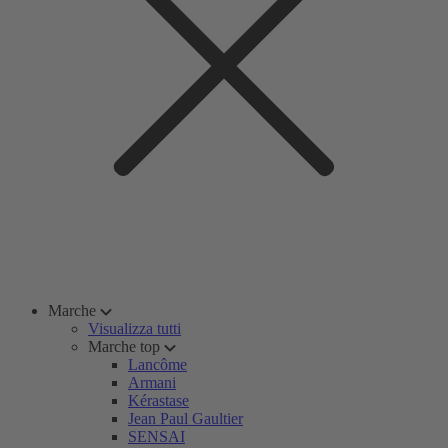
Marche
Visualizza tutti
Marche top
Lancôme
Armani
Kérastase
Jean Paul Gaultier
SENSAI