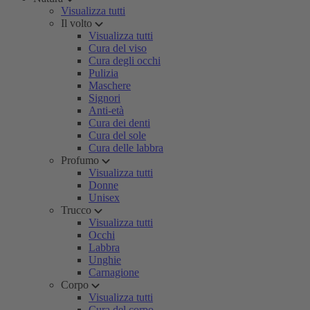
Visualizza tutti
Il volto
Visualizza tutti
Cura del viso
Cura degli occhi
Pulizia
Maschere
Signori
Anti-età
Cura dei denti
Cura del sole
Cura delle labbra
Profumo
Visualizza tutti
Donne
Unisex
Trucco
Visualizza tutti
Occhi
Labbra
Unghie
Carnagione
Corpo
Visualizza tutti
Cura del corpo