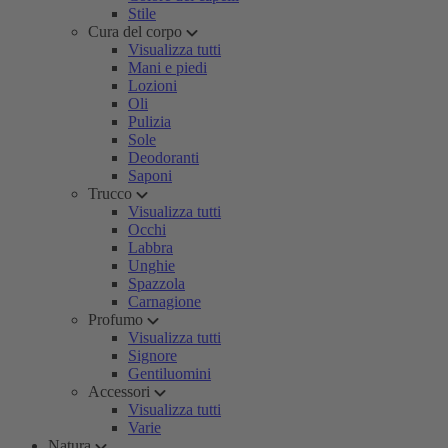
Stile
Cura del corpo
Visualizza tutti
Mani e piedi
Lozioni
Oli
Pulizia
Sole
Deodoranti
Saponi
Trucco
Visualizza tutti
Occhi
Labbra
Unghie
Spazzola
Carnagione
Profumo
Visualizza tutti
Signore
Gentiluomini
Accessori
Visualizza tutti
Varie
Natura