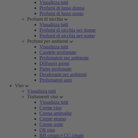
Visualizza tutti
Profumi di lusso donna
Profumi di lusso uomo
Profumi di nicchia
Visualizza tutti
Profumi di nicchia per donne
Profumi di nicchia per uomo
Profumi per ambienti
Visualizza tutti
Candele profumate
Profumatori per ambiente
Diffusori aromi
Pietre profumate
Deodoranti per ambienti
Profumatori auto
Viso
Visualizza tutti
Trattamenti viso
Visualizza tutti
Creme viso
Crema antirughe
Creme giorno
Creme notte
Oli viso
BB cream e CC cream