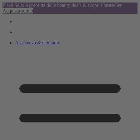
Flash Sale: Approfitta delle beauty deals & scopri i bestseller
Acquista subito
Assistenza & Contatto